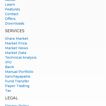
Learn
Features
Contact
Offers
Downloads
SERVICES
Share Market
Market Price
Market News
Market Data
Technical Analysis
IPO
Bank
Manual Portfolio
Sanchayapatra
Fund Transfer
Paper Trading
Tax
LEGAL
Privacy Policy