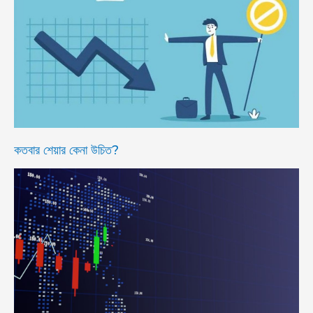
কতবার শেয়ার কেনা উচিত?