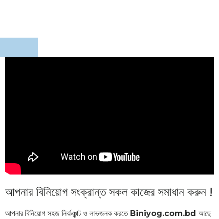
আপনার বিনিয়োগ সংক্রান্ত সকল কাজের সমাধান করুন !
আপনার বিনিয়োগ সহজ নির্ঝঞ্ঝাট ও লাভজনক করতে
Biniyog.com.bd
আছে