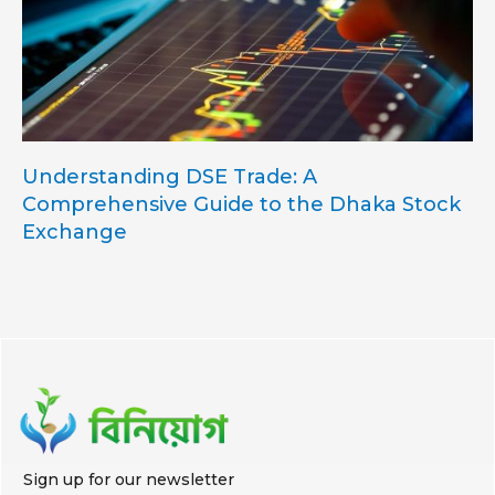
Understanding DSE Trade: A
Comprehensive Guide to the Dhaka Stock
Exchange
Sign up for our newsletter