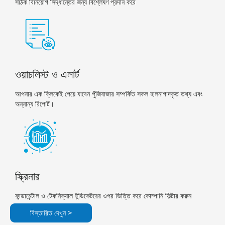
সঠিক বিনিয়োগ সিদ্ধান্তের জন্য বিশ্লেষণ প্রদান করে
ওয়াচলিস্ট ও এলার্ট
আপনার এক ক্লিকেই পেয়ে যাবেন পুঁজিবাজার সম্পর্কিত সকল হালনাগাদকৃত তথ্য এবং
অন্নান্য রিপোর্ট।
স্ক্রিনার
ফান্ডামেন্টাল ও টেকনিক্যাল ইন্ডিকেটরের ওপর ভিত্তি করে কোম্পানি ফিল্টার করুন
বিস্তারিত দেখুন >