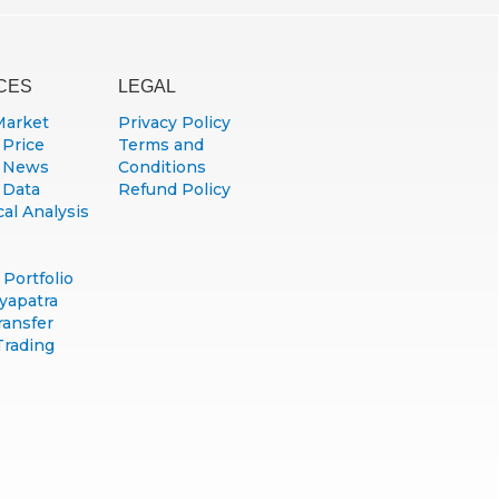
CES
LEGAL
Market
Privacy Policy
 Price
Terms and
 News
Conditions
 Data
Refund Policy
al Analysis
Portfolio
yapatra
ransfer
Trading