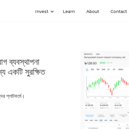
Invest
Learn
About
Contact
োগ ব্যবস্থাপনা
য একটি সুরক্ষিত
ের প্লাটফর্মে।