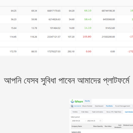
আপনি যেসব সুবিধা পাবেন আমাদের প্লাটফর্মে