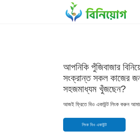
আপনিকি পুঁজিবাজার বিনিয়
সংক্রান্ত সকল কাজের জন্
সহজমাধ্যম খুঁজছেন?
আজই ফ্রিতে বিও একাউন্ট লিংক করুন আমাদ
লিংক বিও একাউন্ট