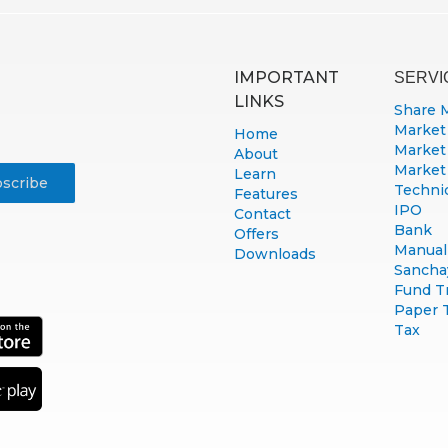
IMPORTANT
SERVI
LINKS
Share 
Market
Home
Market
About
Market
Learn
Technic
Features
IPO
Contact
Bank
Offers
Manual 
Downloads
Sancha
Fund T
Paper 
Tax