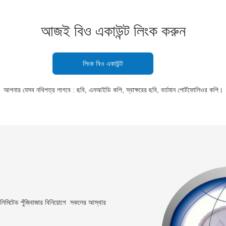
আজই বিও একাউন্ট লিংক করুন
লিংক বিও একাউন্ট
আপনার যেসব নথিপত্র লাগবে : ছবি, এনআইডি কপি, স্বাক্ষরের ছবি, বর্তমান পোর্টফোলিওর কপি।
টস লিমিটেড পুঁজিবাজার বিনিয়োগে সকলের আস্থার