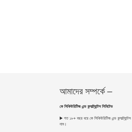
আমাদের সম্পর্কে –
কে সিকিউরিটিজ এন্ড কন্সাল্ট্যান্টস লিমিটেড
▶️ গত ১৮+ বছর ধরে কে সিকিউরিটিজ এন্ড কন্সাল্ট্যান্
নাম।