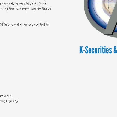
 মাধ্যমে প্রথম অনলাইন ট্রেডিং (অর্ডার
 এ স্বাধীনতা ও সাচ্ছন্দের নতুন দিক উন্মোচন
পৃথিবীর যে কোনো প্রান্ত থেকে পোর্টফোলিও
থাকতে হবে
েত্রে প্রযোজ্য