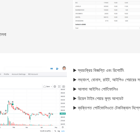
ালনা
▶️ স্বয়ংক্রিয় বিজ্ঞপ্তি এবং রিপোর্টিং
▶️ লভ্যাংশ, বোনাস, রাইট, আইপিও শেয়ারের সম্প
▶️ আলাদা আইপিও পোর্টফোলিও
▶️ রিয়েল টাইম শেয়ার মূল্য আপডেট
▶️ ব্যক্তিগত পোর্টফোলিওতে টেকনিক্যাল বিশ্লে