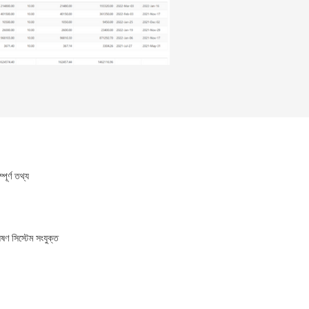
ূর্ণ তথ্য
ষণ সিস্টেম সংযুক্ত