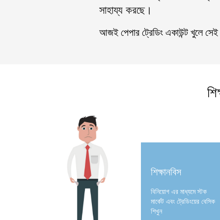
সাহায্য করছে।
আজই পেপার ট্রেডিং একাউন্ট খুলে সেই
শি
শিক্ষানবিস
বিনিয়োগ এর মাধ্যমে স্টক
মার্কেট এবং ট্রেডিংয়ের বেসিক
শিখুন