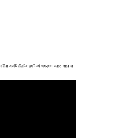
়ীরা একটি ট্রেডিং প্ল্যাটফর্ম অ্যাক্সেস করতে পারে যা