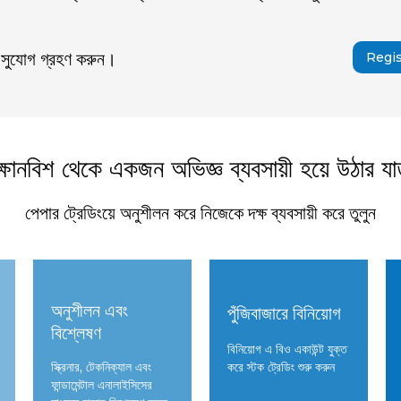
 সুযোগ গ্রহণ করুন।
Regi
ক্ষানবিশ থেকে একজন অভিজ্ঞ ব্যবসায়ী হয়ে উঠার যাত
পেপার ট্রেডিংয়ে অনুশীলন করে নিজেকে দক্ষ ব্যবসায়ী করে তুলুন
অনুশীলন এবং
পুঁজিবাজারে বিনিয়োগ
বিশ্লেষণ
বিনিয়োগ এ বিও একাউন্ট যুক্ত
স্ক্রিনার, টেকনিক্যাল এবং
করে স্টক ট্রেডিং শুরু করুন
ফান্ডামেন্টাল এনালাইসিসের