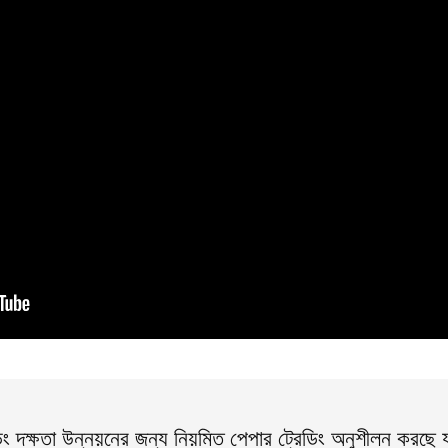
িং দক্ষতা উন্নয়নের জন্য নিয়মিত পেপার ট্রেডিং অনুশীলন করছে 