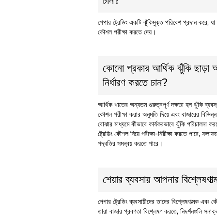
চান?
পেপার ট্রেডিং একটি ঝুঁকিমুক্ত পরিবেশ প্রদান করে, যা 
কৌশল পরীক্ষা করতে দেয়।
কোনো প্রকার আর্থিক ঝুঁকি ছাড়া
নির্ধারণ করতে চান?
আর্থিক খাতের অন্যতম গুরুত্বপূর্ণ দক্ষতা হল ঝুঁকি ব্যবস
কৌশল পরীক্ষা করার অনুমতি দিয়ে এবং বাজারের বিভিন্ন
বোঝার মাধ্যমে কীভাবে কার্যকরভাবে ঝুঁকি পরিচালনা কর
ট্রেডিং কৌশল নিয়ে পরীক্ষা-নিরীক্ষা করতে পারে, ফলাফ
পদ্ধতির সমন্বয় করতে পারে।
শেয়ার ব্যবসায় আপনার বিশ্লেষণাত্
পেপার ট্রেডিং ব্যবসায়ীদের তাদের বিশ্লেষণাত্মক এবং
তারা বাজার প্রবণতা বিশ্লেষণ করতে, নিদর্শনগুলি সনা