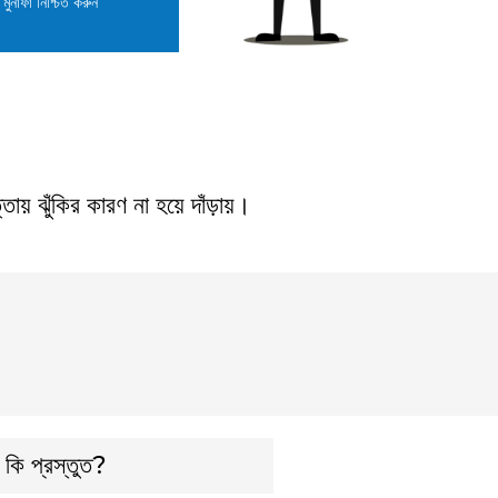
মুনাফা নিশ্চিত করুন
তায় ঝুঁকির কারণ না হয়ে দাঁড়ায়।
 কি প্রস্তুত?