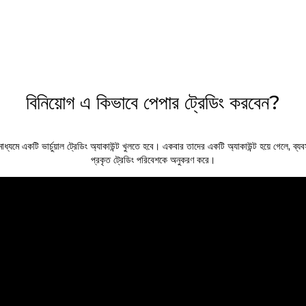
বিনিয়োগ এ কিভাবে পেপার ট্রেডিং করবেন?
াধ্যমে একটি ভার্চুয়াল ট্রেডিং অ্যাকাউন্ট খুলতে হবে। একবার তাদের একটি অ্যাকাউন্ট হয়ে গেলে, ব্যবসায
প্রকৃত ট্রেডিং পরিবেশকে অনুকরণ করে।