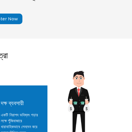
ster Now
্রা
দক্ষ ব্যবসায়ী
একটি নিরাপদ ভবিষ্যৎ গড়ার
লক্ষে পুঁজিবাজারে
ধারাবাহিকভাবে লেনদেন করে