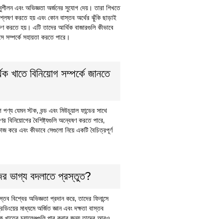
অনুশীলন এবং অভিজ্ঞতা অর্জনের সুযোগ দেয়। তারা শিখতে
্লেষণ করতে হয় এবং কোন বাস্তব অর্থের ঝুঁকি ছাড়াই
্ষণ করতে হয়। এটি তাদের আর্থিক বাজারগুলি কীভাবে
সে সম্পর্কে সহায়তা করতে পারে।
িক খাতে বিনিয়োগ সম্পর্কে জানতে
োগ পণ্য যেমন স্টক, বন্ড এবং মিউচুয়াল ফান্ডের সাথে
 বিনিয়োগের বৈশিষ্ট্যগুলি অন্বেষণ করতে পারে,
াজ করে এবং কীভাবে সেগুলো নিয়ে একটি বৈচিত্রপূর্ণ
জের ভাগ্য বদলাতে প্রস্তুত?
াস্তব বিশ্বের অভিজ্ঞতা প্রদান করে, তাদের ফিনান্সে
েডিংয়ের মাধ্যমে অর্জিত জ্ঞান এবং দক্ষতা বাস্তব
িক খাতের চ্যালেঞ্জগুলি পার করার জন্য তাদের আরও