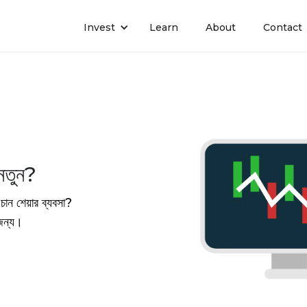
Invest
Learn
About
Contact
নতুন?
চান শেয়ার ব্যবসা?
জন্য।