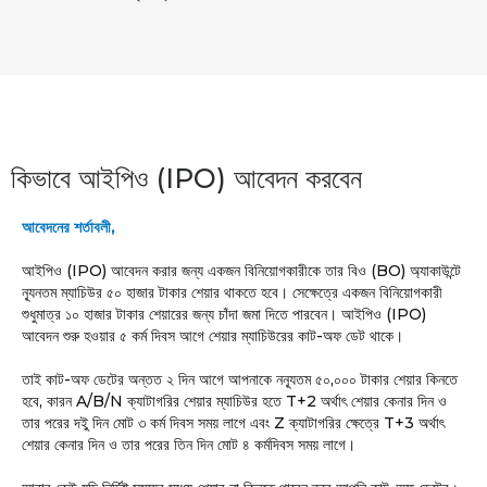
কিভাবে আইপিও (IPO) আবেদন করবেন
আবেদনের শর্তাবলী,
আইপিও (IPO) আবেদন করার জন্য একজন বিনিয়োগকারীকে তার বিও (BO) অ্যাকাউন্টে
ন্যূনতম ম্যাচিউর ৫০ হাজার টাকার শেয়ার থাকতে হবে। সেক্ষেত্রে একজন বিনিয়োগকারী
শুধুমাত্র ১০ হাজার টাকার শেয়ারের জন্য চাঁদা জমা দিতে পারবেন। আইপিও (IPO)
আবেদন শুরু হওয়ার ৫ কর্ম দিবস আগে শেয়ার ম্যাচিউরের কাট-অফ ডেট থাকে।
তাই কাট-অফ ডেটের অন্তত ২ দিন আগে আপনাকে ননূ্যতম ৫০,০০০ টাকার শেয়ার কিনতে
হবে, কারন A/B/N ক্যাটাগরির শেয়ার ম্যাচিউর হতে T+2 অর্থাৎ শেয়ার কেনার দিন ও
তার পরের দইু দিন মোট ৩ কর্ম দিবস সময় লাগে এবং Z ক্যাটাগরির ক্ষেত্রে T+3 অর্থাৎ
শেয়ার কেনার দিন ও তার পরের তিন দিন মোট ৪ কর্মদিবস সময় লাগে।