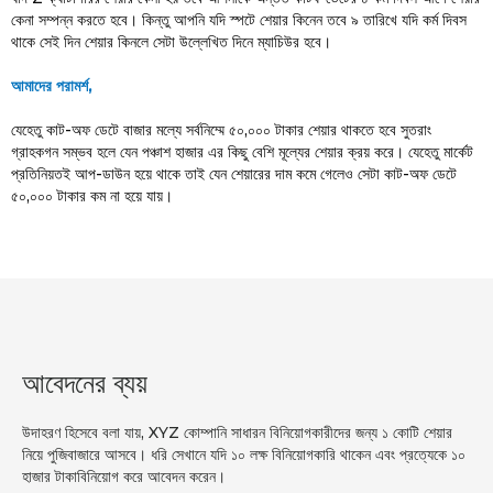
কেনা সম্পন্ন করতে হবে। কিন্তু আপনি যদি স্পটে শেয়ার কিনেন তবে ৯ তারিখে যদি কর্ম দিবস
থাকে সেই দিন শেয়ার কিনলে সেটা উল্লেখিত দিনে ম্যাচিউর হবে।
আমাদের পরামর্শ,
যেহেতু কাট-অফ ডেটে বাজার মল্যে সর্বনিম্মে ৫০,০০০ টাকার শেয়ার থাকতে হবে সুতরাং
গ্রাহকগন সম্ভব হলে যেন পঞ্চাশ হাজার এর কিছু বেশি মূল্যের শেয়ার ক্রয় করে। যেহেতু মার্কেট
প্রতিনিয়তই আপ-ডাউন হয়ে থাকে তাই যেন শেয়ারের দাম কমে গেলেও সেটা কাট-অফ ডেটে
৫০,০০০ টাকার কম না হয়ে যায়।
আবেদনের ব্যয়
উদাহরণ হিসেবে বলা যায়, XYZ কোম্পানি সাধারন বিনিয়োগকারীদের জন্য ১ কোটি শেয়ার
নিয়ে পুজিবাজারে আসবে। ধরি সেখানে যদি ১০ লক্ষ বিনিয়োগকারি থাকেন এবং প্রত্যেকে ১০
হাজার টাকাবিনিয়োগ করে আবেদন করেন।