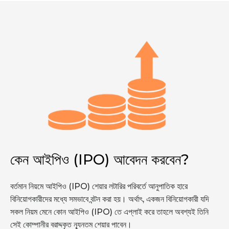
কেন আইপিও (IPO) আবেদন করবেন?
বর্তমান নিয়মে আইপিও (IPO) শেয়ার লটারির পরিবর্তে আনুপাতিক হারে
বিনিয়োগকারীদের মধ্যে সমভাবে বন্টন করা হয়। অর্থাৎ, একজন বিনিয়োগকারী যদি
সকল নিয়ম মেনে কোন আইপিও (IPO) তে এপ্লাই করে তাহলে অবশ্যই তিনি
সেই কোম্পানীর বরাদ্দকৃত ন্যূনতম শেয়ার পাবেন।