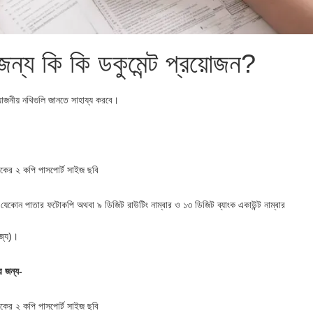
জন্য কি কি ডকুমেন্ট প্রয়োজন?
োজনীয় নথিগুলি জানতে সাহায্য করবে।
র ২ কপি পাসপোর্ট সাইজ ছবি
াতার ফটোকপি অথবা ৯ ডিজিট রাউটিং নাম্বার ও ১৩ ডিজিট ব্যাংক একাউন্ট নাম্বার
জ্য)।
র জন্য-
র ২ কপি পাসপোর্ট সাইজ ছবি