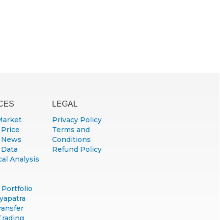
CES
LEGAL
Market
Privacy Policy
 Price
Terms and
 News
Conditions
 Data
Refund Policy
al Analysis
Portfolio
yapatra
ransfer
Trading