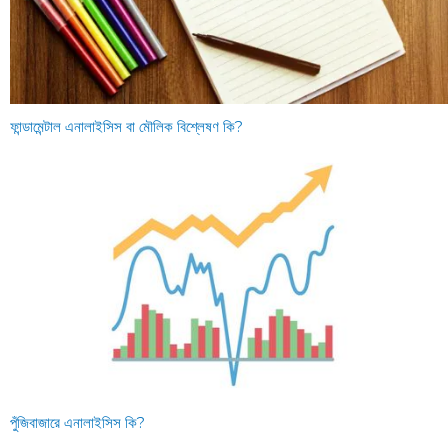
ফান্ডামেন্টাল এনালাইসিস বা মৌলিক বিশ্লেষণ কি?
পুঁজিবাজারে এনালাইসিস কি?