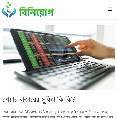
শেয়ার বাজারের সুবিধা কি কি?
শেয়ার বাজার হলো বিনিয়োগের একটি গুরুত্বপূর্ণ মাধ্যম, যা ব্যক্তি এবং প্রতিষ্ঠান উভয়কেই
তাদের আর্থিক ভবিষ্যৎ উন্নয়নের সুযোগ করে দেয়। শেয়ার কেনা এবং বিক্রি করা মাধ্যমে একটি