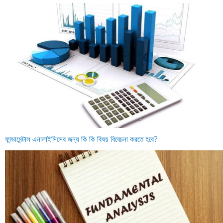
ফান্ডামেন্টাল এনালাইসিসের জন্য কি কি বিষয় বিবেচনা করতে হবে?