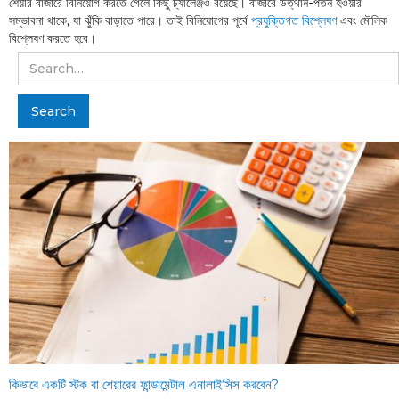
শেয়ার বাজারে বিনিয়োগ করতে গেলে কিছু চ্যালেঞ্জও রয়েছে। বাজারে উত্থান-পতন হওয়ার
সম্ভাবনা থাকে, যা ঝুঁকি বাড়াতে পারে। তাই বিনিয়োগের পূর্বে
প্রযুক্তিগত বিশ্লেষণ
এবং মৌলিক
বিশ্লেষণ করতে হবে।
কিভাবে একটি স্টক বা শেয়ারের ফান্ডামেন্টাল এনালাইসিস করবেন?