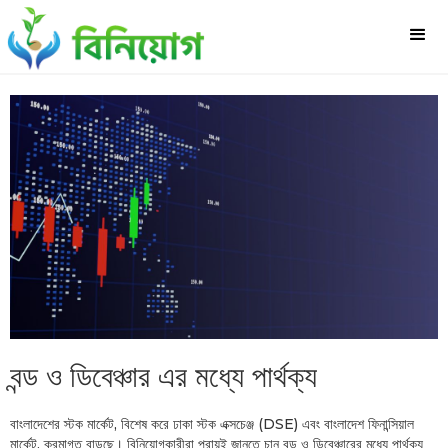
বন্ড ও ডিবেঞ্চার এর মধ্যে পার্থক্য
বাংলাদেশের স্টক মার্কেট, বিশেষ করে ঢাকা স্টক এক্সচেঞ্জ (DSE) এবং বাংলাদেশ ফিনান্সিয়াল
মার্কেট, ক্রমাগত বাড়ছে। বিনিয়োগকারীরা প্রায়ই জানতে চান বন্ড ও ডিবেঞ্চারের মধ্যে পার্থক্য