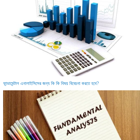
ফান্ডামেন্টাল এনালাইসিসের জন্য কি কি বিষয় বিবেচনা করতে হবে?