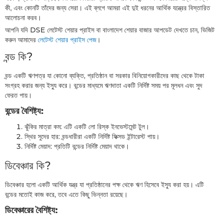
কী, এবং কোনটি তাঁদের জন্য সেরা। এই ব্লগে আমরা এই দুই ধরনের আর্থিক যন্ত্রের বিস্তারিত
আলোচনা করব।
আপনি যদি DSE লেটেস্ট শেয়ার প্রাইস বা বাংলাদেশ শেয়ার বাজার আপডেট দেখতে চান, ভিজিট
করুন আমাদের
লেটেস্ট শেয়ার প্রাইস পেজ
।
বন্ড কি?
বন্ড একটি ঋণপত্র যা কোনো ব্যক্তি, প্রতিষ্ঠান বা সরকার বিনিয়োগকারীদের কাছ থেকে টাকা
সংগ্রহ করার জন্য ইস্যু করে। বন্ডের মাধ্যমে ঋণদাতা একটি নির্দিষ্ট সময় পর মূলধন এবং সুদ
ফেরত পায়।
বন্ডের বৈশিষ্ট্য:
ঝুঁকির মাত্রা কম: এটি একটি লো রিস্ক ইনভেস্টমেন্ট টুল।
স্থির সুদের হার: বন্ডধারীরা একটি নির্দিষ্ট ফিক্সড ইন্টারেস্ট পায়।
নির্দিষ্ট মেয়াদ: প্রতিটি বন্ডের নির্দিষ্ট মেয়াদ থাকে।
ডিবেঞ্চার কি?
ডিবেঞ্চার হলো একটি আর্থিক যন্ত্র যা প্রতিষ্ঠানের পক্ষ থেকে ঋণ হিসেবে ইস্যু করা হয়। এটি
বন্ডের মতোই কাজ করে, তবে এতে কিছু ভিন্নতা রয়েছে।
ডিবেঞ্চারের বৈশিষ্ট্য: