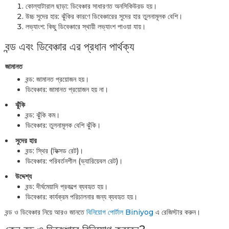
কোল্যাটারাল ছাড়া: ডিবেঞ্চার সাধারণত অনসিকিউরড হয়।
উচ্চ সুদের হার: ঝুঁকির কারণে ডিবেঞ্চারের সুদের হার তুলনামূলক বেশি।
লভ্যাংশ: কিছু ডিবেঞ্চারে স্থায়ী লভ্যাংশ পাওয়া যায়।
বন্ড এবং ডিবেঞ্চার এর প্রধান পার্থক্য
জামানত
বন্ড: জামানত প্রয়োজন হয়।
ডিবেঞ্চার: জামানত প্রয়োজন হয় না।
ঝুঁকি
বন্ড: ঝুঁকি কম।
ডিবেঞ্চার: তুলনামূলক বেশি ঝুঁকি।
সুদের হার
বন্ড: স্থির (ফিক্সড রেট)।
ডিবেঞ্চার: পরিবর্তনশীল (ভ্যারিয়েবল রেট)।
উদ্দেশ্য
বন্ড: দীর্ঘমেয়াদি প্রকল্পে ব্যবহৃত হয়।
ডিবেঞ্চার: কার্যক্রম পরিচালনার জন্য ব্যবহৃত হয়।
বন্ড ও ডিবেঞ্চার নিয়ে আরও জানতে
বিনিয়োগ পোর্টাল Biniyog
এ রেজিস্টার করুন।