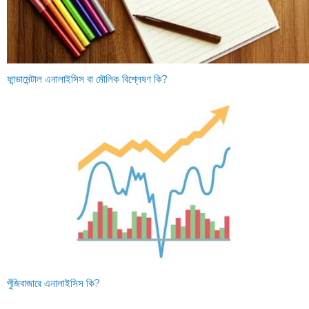
ফান্ডামেন্টাল এনালাইসিস বা মৌলিক বিশ্লেষণ কি?
পুঁজিবাজারে এনালাইসিস কি?