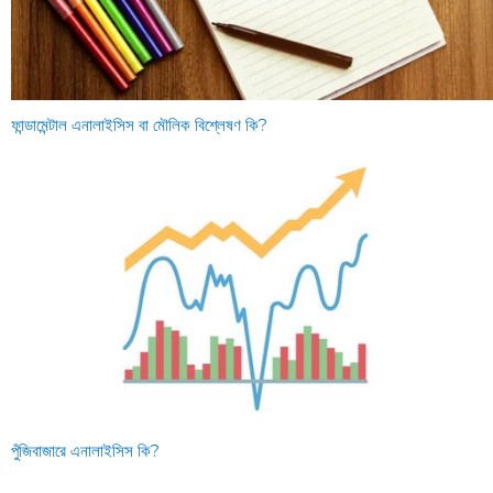
ফান্ডামেন্টাল এনালাইসিস বা মৌলিক বিশ্লেষণ কি?
পুঁজিবাজারে এনালাইসিস কি?