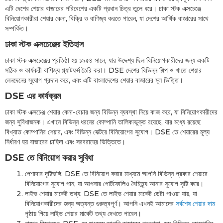
এটি দেশের শেয়ার বাজারের পরিবেশের একটি প্রধান চিত্র তুলে ধরে। ঢাকা স্টক এক্সচেঞ্জে
বিনিয়োগকারীরা শেয়ার কেনা, বিক্রি ও বাণিজ্য করতে পারেন, যা দেশের আর্থিক বাজারের সাথে
সম্পর্কিত।
ঢাকা স্টক এক্সচেঞ্জের ইতিহাস
ঢাকা স্টক এক্সচেঞ্জের প্রতিষ্ঠা হয় ১৯৫৪ সালে, যার উদ্দেশ্য ছিল বিনিয়োগকারীদের জন্য একটি
সঠিক ও কার্যকরী বাণিজ্য প্ল্যাটফর্ম তৈরি করা। DSE দেশের বিভিন্ন শিল্প ও খাতে শেয়ার
লেনদেনের সুযোগ প্রদান করে, এবং এটি বাংলাদেশের শেয়ার বাজারের মূল ভিত্তি।
DSE এর কার্যক্রম
ঢাকা স্টক এক্সচেঞ্জ শেয়ার কেনা-বেচার জন্য বিভিন্ন ব্যবস্থা নিয়ে কাজ করে, যা বিনিয়োগকারীদের
জন্য সুবিধাজনক। এখানে বিভিন্ন ধরনের কোম্পানি তালিকাভুক্ত রয়েছে, যার মধ্যে রয়েছে
বিখ্যাত কোম্পানির শেয়ার, এবং বিভিন্ন সেক্টরে বিনিয়োগের সুযোগ। DSE তে শেয়ারের মূল্য
নির্ধারণ হয় বাজারের চাহিদা এবং সরবরাহের ভিত্তিতে।
DSE তে বিনিয়োগ করার সুবিধা
পেশাদার দৃষ্টিভঙ্গি: DSE তে বিনিয়োগ করার মাধ্যমে আপনি বিভিন্ন প্রকার শেয়ারে
বিনিয়োগের সুযোগ পান, যা আপনার পোর্টফোলিও বৈচিত্র্য আনার সুযোগ সৃষ্টি করে।
লাইভ শেয়ার মার্কেট তথ্য: DSE তে লাইভ শেয়ার মার্কেট ডেটা পাওয়া যায়, যা
বিনিয়োগকারীদের জন্য অত্যন্ত গুরুত্বপূর্ণ। আপনি এখনই আমাদের
সর্বশেষ শেয়ার দাম
পৃষ্ঠায় গিয়ে লাইভ শেয়ার মার্কেট তথ্য দেখতে পারেন।