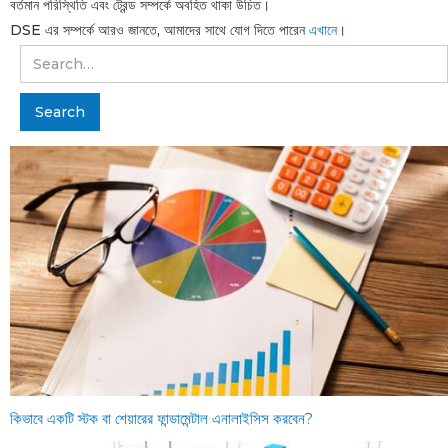
বর্তমান পরিস্থিতি এবং ট্রেন্ড সম্পর্কে অবহিত থাকা উচিত।
DSE এর সম্পর্কে আরও জানতে, আমাদের সাথে যোগ দিতে পারেন
এখানে
।
কিভাবে একটি স্টক বা শেয়ারের ফান্ডামেন্টাল এনালাইসিস করবেন?