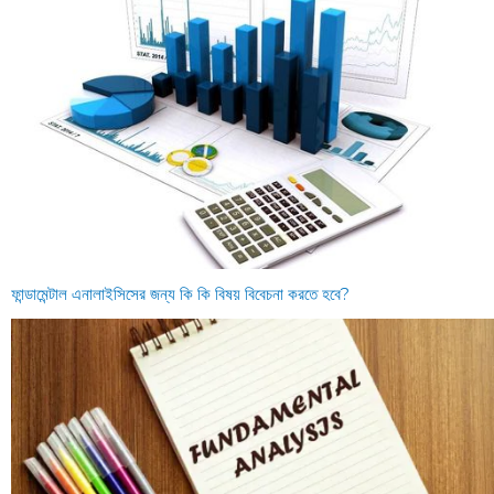
ফান্ডামেন্টাল এনালাইসিসের জন্য কি কি বিষয় বিবেচনা করতে হবে?