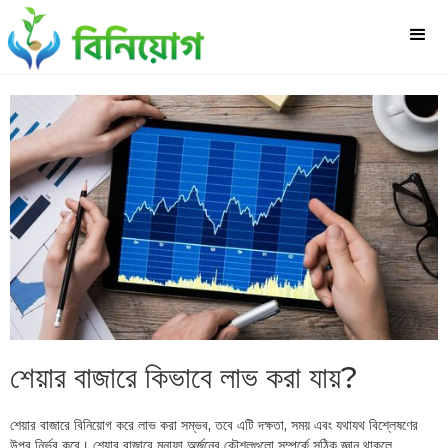
শেয়ার বাজারে কিভাবে লাভ করা যায়?
শেয়ার বাজারে বিনিয়োগ করে লাভ করা সম্ভব, তবে এটি দক্ষতা, সময় এবং যথাযথ বিশ্লেষণের
উপর নির্ভর করে। শেয়ার বাজারে মুনাফা অর্জনের কৌশলগুলো সম্পর্কে সঠিক জ্ঞান থাকলে