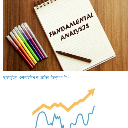
ফান্ডামেন্টাল এনালাইসিস বা মৌলিক বিশ্লেষণ কি?