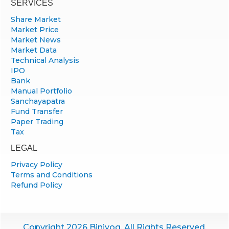
SERVICES
Share Market
Market Price
Market News
Market Data
Technical Analysis
IPO
Bank
Manual Portfolio
Sanchayapatra
Fund Transfer
Paper Trading
Tax
LEGAL
Privacy Policy
Terms and Conditions
Refund Policy
Copyright 2026 Biniyog. All Rights Reserved.