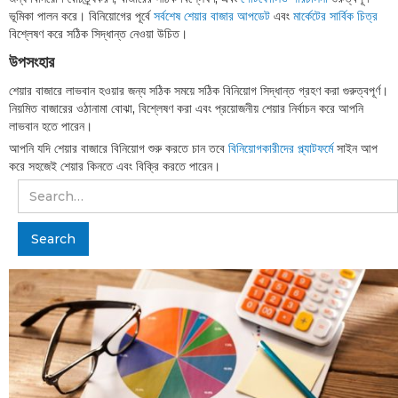
ভূমিকা পালন করে। বিনিয়োগের পূর্বে
সর্বশেষ শেয়ার বাজার আপডেট
এবং
মার্কেটের সার্বিক চিত্র
বিশ্লেষণ করে সঠিক সিদ্ধান্ত নেওয়া উচিত।
উপসংহার
শেয়ার বাজারে লাভবান হওয়ার জন্য সঠিক সময়ে সঠিক বিনিয়োগ সিদ্ধান্ত গ্রহণ করা গুরুত্বপূর্ণ।
নিয়মিত বাজারের ওঠানামা বোঝা, বিশ্লেষণ করা এবং প্রয়োজনীয় শেয়ার নির্বাচন করে আপনি
লাভবান হতে পারেন।
আপনি যদি শেয়ার বাজারে বিনিয়োগ শুরু করতে চান তবে
বিনিয়োগকারীদের প্ল্যাটফর্মে
সাইন আপ
করে সহজেই শেয়ার কিনতে এবং বিক্রি করতে পারেন।