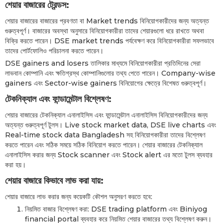
শেয়ার বাজারের ট্রেন্ডস:
শেয়ার বাজারের বাজারের প্রবণতা বা Market trends বিনিয়োগকারীদের জন্য অত্যন্ত
গুরুত্বপূর্ণ। বাজারের অবস্থা অনুসারে বিনিয়োগকারীরা তাদের শেয়ারগুলো ধরে রাখতে অথবা
বিক্রি করতে পারেন। DSE market trends পর্যবেক্ষণ করে বিনিয়োগকারীরা সফলভাবে
তাদের পোর্টফোলিও পরিচালনা করতে পারেন।
DSE gainers and losers তালিকার মাধ্যমে বিনিয়োগকারীরা প্রতিদিনের সেরা
লাভবান কোম্পানি এবং ক্ষতিগ্রস্থ কোম্পানিগুলোর তথ্য পেতে পারেন। Company-wise
gainers এবং Sector-wise gainers বিনিয়োগের ক্ষেত্রে বিশেষত গুরুত্বপূর্ণ।
টেকনিক্যাল এবং ফান্ডামেন্টাল বিশ্লেষণ:
শেয়ার বাজারের টেকনিক্যাল এনালাইসিস এবং ফান্ডামেন্টাল এনালাইসিস বিনিয়োগকারীদের জন্য
অত্যন্ত গুরুত্বপূর্ণ টুলস। Live stock market data, DSE live charts এবং
Real-time stock data Bangladesh সহ বিনিয়োগকারীরা তাদের বিশ্লেষণ
করতে পারেন এবং সঠিক সময়ে সঠিক বিনিয়োগ করতে পারেন। শেয়ার বাজারের টেকনিক্যাল
এনালাইসিস করার জন্য Stock scanner এবং Stock alert এর মতো টুলস ব্যবহার
করা হয়।
শেয়ার বাজারে কিভাবে লাভ করা যায়:
শেয়ার বাজারে লাভ করার জন্য কয়েকটি কৌশল অনুসরণ করতে হবে:
নিয়মিত বাজার বিশ্লেষণ করা: DSE trading platform এবং Biniyog
financial portal ব্যবহার করে নিয়মিত শেয়ার বাজারের তথ্য বিশ্লেষণ করুন।