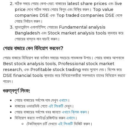
সঠিক সময়ে শেয়ার কেনা-বেচা: বাজারের latest share prices এবং live
price দেখে সঠিক সময়ে শেয়ার কিনুন এবং বিক্রি করুন। Top value
companies DSE এবং Top traded companies DSE থেকে
শেয়ার নির্বাচন করুন।
ফান্ডামেন্টাল এনালাইসিস: শেয়ারের Fundamental analysis
Bangladesh এবং Stock market analysis tools ব্যবহার করে
শেয়ারের বাস্তব মান যাচাই করুন।
শেয়ার বাজারে কেন বিনিয়োগ করবেন?
শেয়ার বাজারে বিনিয়োগ করা বর্তমান সময়ের সবচেয়ে লাভজনক উপায়। শেয়ার বাজার আপনাকে
Best stock analysis tools, Professional stock market
research, এবং Profitable stock trading করার সুযোগ দেয়। বিশেষ করে
DSE financial tools ব্যবহার করে বিনিয়োগকারীরা সফলভাবে তাদের বিনিয়োগ করতে
পারেন।
গুরুত্বপূর্ণ লিংক:
শেয়ার বাজারের সর্বশেষ দাম দেখুন
এখানে
।
বাজারের ওভারভিউ পেতে
এই লিংকটি
দেখুন।
শেয়ার বাজারের সর্বশেষ খবর জানতে
এখানে ক্লিক করুন
।
বিনিয়োগ করতে লগইন/রেজিস্টার করুন
এখানে
।
টেকনিক্যাল চার্ট দেখতে
এই লিংকটি
ভিজিট করুন।