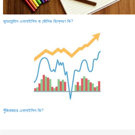
ফান্ডামেন্টাল এনালাইসিস বা মৌলিক বিশ্লেষণ কি?
পুঁজিবাজারে এনালাইসিস কি?