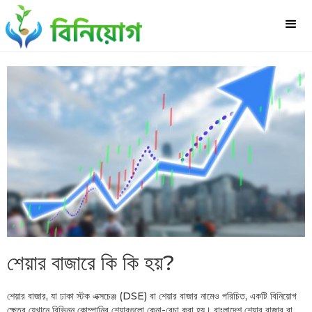
শেয়ার বাজারে কি কি হয়?
শেয়ার বাজার, যা ঢাকা স্টক এক্সচেঞ্জ (DSE) বা শেয়ার বাজার নামেও পরিচিত, একটি বিনিয়োগ
ক্ষেত্র যেখানে বিভিন্ন কোম্পানির শেয়ারগুলো কেনা-বেচা করা হয়। বাংলাদেশ শেয়ার বাজার বা