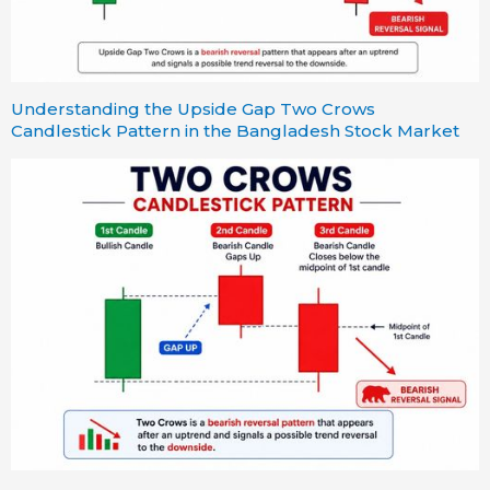
Understanding the Upside Gap Two Crows
Candlestick Pattern in the Bangladesh Stock Market