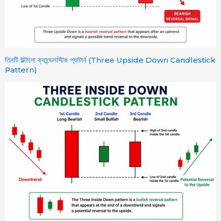
তিনটি উল্টানো ক্যান্ডেলস্টিক প্যাটার্ন (Three Upside Down Candlestick
Pattern)