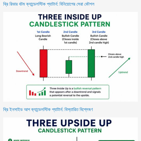
থ্রি রিভার বটম ক্যান্ডেলস্টিক প্যাটার্ন: বিনিয়োগের সেরা কৌশল
থ্রি ইনসাইড আপ ক্যান্ডেলস্টিক প্যাটার্ন: বিস্তারিত বিশ্লেষণ