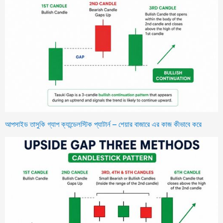
আপসাইড তাসুকি গ্যাপ ক্যান্ডেলস্টিক প্যাটার্ন – শেয়ার বাজারে এর কাজ কীভাবে করে