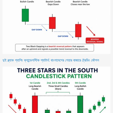
দুই ব্ল্যাক গ্যাপিং ক্যান্ডেলস্টিক প্যাটার্ন: বাংলাদেশের শেয়ার বাজারে ট্রেডিং কৌশল