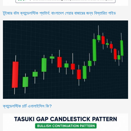
টুইজার বটম ক্যান্ডেলস্টিক প্যাটার্ন: বাংলাদেশ শেয়ার বাজারের জন্য বিস্তারিত গাইড
ক্যান্ডেলস্টিক চার্ট এনালাইসিস কি?