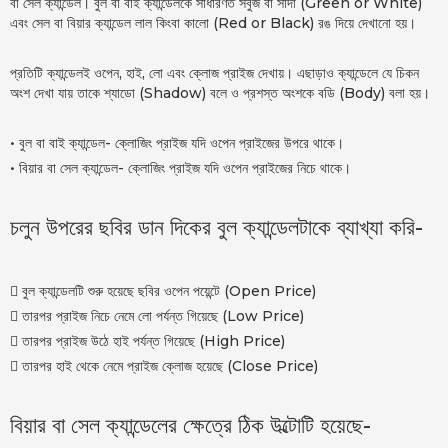
বা সেল ক্যান্ডেল। বুল বা বাই ক্যান্ডেলকে সাধারণত সবুজ বা সাদা (Green or White)
এবং সেল বা বিয়ার ক্যান্ডেল লাল কিংবা কালো (Red or Black) রঙ দিয়ে দেখানো হয়।
প্রতিটি ক্যান্ডেলই ওপেন, হাই, লো এবং ক্লোজ প্রাইজ দেখায়। এছাড়াও ক্যান্ডেলে যে চিকন
অংশ দেখা যায় তাকে শ্যাডো (Shadow) বলে ও প্রশস্ত অংশকে বডি (Body) বলা হয়।
• বুল বা বাই ক্যান্ডেল- ক্লোজিং প্রাইজ যদি ওপেন প্রাইজের উপরে থাকে।
• বিয়ার বা সেল ক্যান্ডেল- ক্লোজিং প্রাইজ যদি ওপেন প্রাইজের নিচে থাকে।
চলুন উপরের ছবির ডান দিকের বুল ক্যান্ডেলটাকে ব্যাখ্যা করি-
 বুল ক্যান্ডেলটি শুরু হয়েছে ছবির ওপেন পয়েন্টে (Open Price)
 তারপর প্রাইজ নিচে নেমে লো পর্যন্ত গিয়েছে (Low Price)
 তারপর প্রাইজ উঠে হাই পর্যন্ত গিয়েছে (High Price)
 তারপর হাই থেকে নেমে প্রাইজ ক্লোজ হয়েছে (Close Price)
বিয়ার বা সেল ক্যান্ডেলের ক্ষেত্রে ঠিক উল্টোটি হয়েছে-