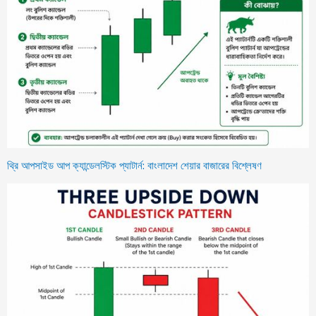
থ্রি আপসাইড আপ ক্যান্ডেলস্টিক প্যাটার্ন: বাংলাদেশ শেয়ার বাজারের বিশ্লেষণ