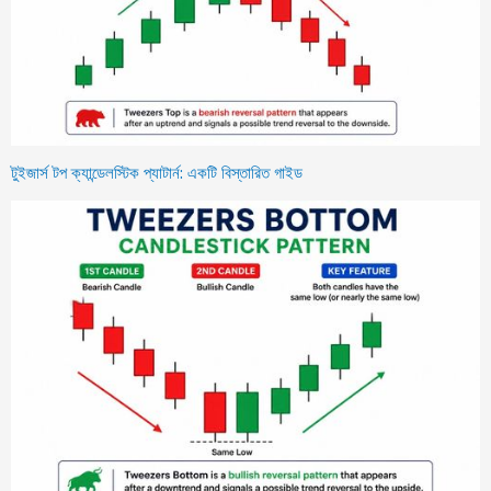
টুইজার্স টপ ক্যান্ডেলস্টিক প্যাটার্ন: একটি বিস্তারিত গাইড