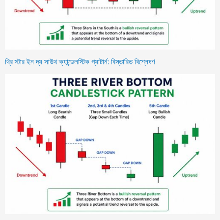
থ্রি স্টার ইন দ্য সাউথ ক্যান্ডেলস্টিক প্যাটার্ন: বিস্তারিত বিশ্লেষণ