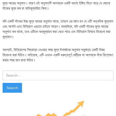
মূল্য আয়ের অনুপাত। কারণ এই অনুপাতটি আপনাকে একটি ভালো ইঙ্গিত দিতে পারে যে কোনো
স্টকের মূল্য কম বা অতিমূল্যায়িত কিনা।
যদি একটি স্টকের উচ্চ মূল্য আয়ের অনুপাত থাকে, তাহলে এর মানে হল যে এটি অত্যধিক মূল্যবান
এবং আপনি এতে বিনিয়োগ এড়াতে চাইতে পারেন। অন্যদিকে, যদি একটি স্টকের মূল্য আয়ের
অনুপাত কম থাকে, তবে এটিকে অবমূল্যায়ন করা যেতে পারে এবং বিনিয়োগ হিসাবে বিবেচনা করা
মূল্যবান।
অবশ্যই, বিনিয়োগের সিদ্ধান্ত নেওয়ার সময় মূল্য উপার্জনের অনুপাত শুধুমাত্র একটি বিষয়
বিবেচনা করা উচিত। যাইহোক, এটি এখনও একটি গুরুত্বপূর্ণ মেট্রিক যা আপনাকে স্টক বিশ্লেষণ
করার সময় মনে রাখা উচিত।