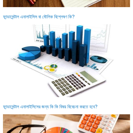
ফান্ডামেন্টাল এনালাইসিস বা মৌলিক বিশ্লেষণ কি?
ফান্ডামেন্টাল এনালাইসিসের জন্য কি কি বিষয় বিবেচনা করতে হবে?