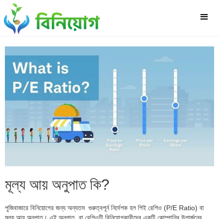
মূল্য আয় অনুপাত কি?
পুজিবাজারে বিনিয়োগের জন্য অন্যতম গুরুত্বপূর্ন নির্দেশক হল পিই রেশিও (P/E Ratio) বা
মূল্য আয় অনুপাত। এই অনুপাত বা রেশিওটি বিনিয়োগকারীদের একটি কোম্পানির উপার্জনের