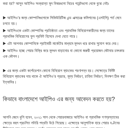
করা হয়? আসুন আইপিও সংক্রান্ত মূল বিষয়গুলো নিচের পয়েন্টগুলো থেকে বুঝে নেইঃ
▶️ আইপিও’র জন্য কোম্পানিগুলোকে সিকিউরিটিজ এন্ড এক্সচেঞ্জ কমিশানের (এসইসি) শর্ত মেনে
চলতে হয়।
▶️ আইপিওকে একটা কোম্পানির প্রতিষ্ঠাতা এবং প্রাথমিক বিনিয়োগকারীদের জন্য তাদের
প্রাথমিক বিনিয়োগের ফুল প্রফিট হিসেবে দেখা যেতে পারে।
▶️ এটা আপনার কোম্পানিকে প্রাইমারী মার্কেটের মাধ্যমে মূলধন ধরে রাখার সুযোগ করে দেয়।
▶️ আইপিও হচ্ছে শেয়ার বিক্রি করে মূলধন বাড়ানোর বা কোনো জরুরী প্রয়োজন মেটাবার চমৎকার
এক কৌশল।
▶️ এর জন্য একটা কর্পোরেশান কোনো বিনিয়োগ ব্যাংকের শরণাপন্ন হয়। সেক্ষেত্রে নির্দিষ্ট
বিনিয়োগ ব্যাংকের দায় থাকে ঐ আইপিও’র প্রচার, মূল্য নির্ধারণ, চাহিদা নির্ধারণ, দিনক্ষণ ঠিক করা
ইত্যাদির।
কিভাবে বাংলাদেশে আইপিও এর জন্য আবেদন করতে হয়?
আপনি জেনে খুশি হবেন, ২০২১ সাল থেকে শেয়ারবাজারে আইপিও বা প্রাথমিক গণপ্রস্তাবের
ক্ষেত্রে বহুল প্রচলিত লটারি পদ্ধতি উঠে গিয়েছে। এক্ষেত্রে আনুপাতিক হারে শেয়ার বণ্টনের