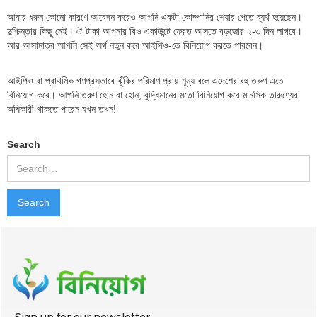
আবার ধরুন কোনো কারণে আবেদন করেও আপনি একটা কোম্পানির শেয়ার পেতে ব্যর্থ হয়েছেন।
দুশ্চিন্তার কিছু নেই। ঐ টাকা আপনার বিও একাউন্টে ফেরত আসতে বড়জোর ২-৩ দিন লাগবে।
আর আসামাত্র আপনি সেই অর্থ নতুন করে আইপিও-তে বিনিয়োগ করতে পারবেন।
আইপিও বা প্রাথমিক গণপ্রস্তাবে ঝুঁকির পরিমাণ প্রায় শূন্য বলে এদেশের বহু তরুণ এতে
বিনিয়োগ করে। আপনি তরুণ হোন বা হোন, বুদ্ধিমানের মতো বিনিয়োগ করে মানসিক তারুণ্যের
অধিকারী থাকতে পারেন যখন তখন!
Search
Sign up for our newsletter