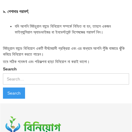
৯. পেশাদার পরামর্শ;
যদি আপনি মিউচুয়াল ফান্ডে বিনিয়োগ সম্পর্কে নিশ্চিত না হন, তাহলে একজন
ফাইন্যান্সিয়াল অ্যাডভাইজর বা ইনভেস্টমেন্ট বিশেষজ্ঞের পরামর্শ নিন।
মিউচুয়াল ফান্ডে বিনিয়োগ একটি দীর্ঘমেয়াদী প্রক্রিয়া এবং এর মাধ্যমে আপনি পুঁজি বাজারে ঝুঁকি
কমিয়ে বিনিয়োগ করতে পারেন।
তবে সঠিক গবেষণা এবং পরিকল্পনা ছাড়া বিনিয়োগ না করাই ভালো।
Search