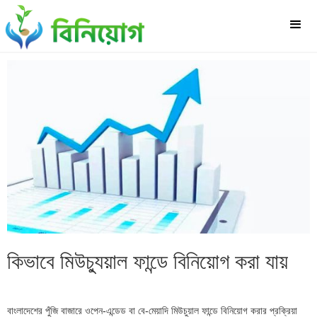
কিভাবে মিউচ্যুয়াল ফান্ডে বিনিয়োগ করা যায়
বাংলাদেশের পুঁজি বাজারে ওপেন-এন্ডেড বা বে-মেয়াদি মিউচুয়াল ফান্ডে বিনিয়োগ করার প্রক্রিয়া