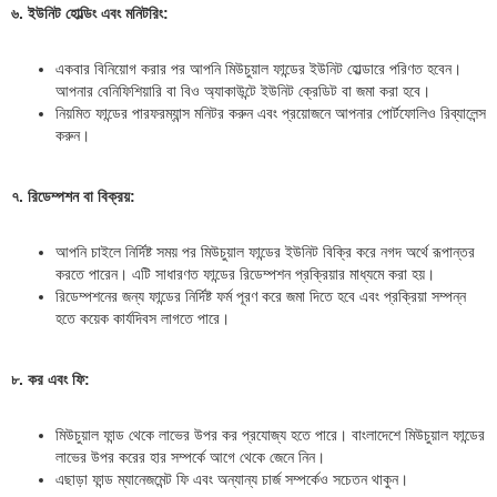
৬. ইউনিট হোল্ডিং এবং মনিটরিং:
একবার বিনিয়োগ করার পর আপনি মিউচুয়াল ফান্ডের ইউনিট হোল্ডারে পরিণত হবেন।
আপনার বেনিফিশিয়ারি বা বিও অ্যাকাউন্টে ইউনিট ক্রেডিট বা জমা করা হবে।
নিয়মিত ফান্ডের পারফরম্যান্স মনিটর করুন এবং প্রয়োজনে আপনার পোর্টফোলিও রিব্যালেন্স
করুন।
৭. রিডেম্পশন বা বিক্রয়:
আপনি চাইলে নির্দিষ্ট সময় পর মিউচুয়াল ফান্ডের ইউনিট বিক্রি করে নগদ অর্থে রূপান্তর
করতে পারেন। এটি সাধারণত ফান্ডের রিডেম্পশন প্রক্রিয়ার মাধ্যমে করা হয়।
রিডেম্পশনের জন্য ফান্ডের নির্দিষ্ট ফর্ম পূরণ করে জমা দিতে হবে এবং প্রক্রিয়া সম্পন্ন
হতে কয়েক কার্যদিবস লাগতে পারে।
৮. কর এবং ফি:
মিউচুয়াল ফান্ড থেকে লাভের উপর কর প্রযোজ্য হতে পারে। বাংলাদেশে মিউচুয়াল ফান্ডের
লাভের উপর করের হার সম্পর্কে আগে থেকে জেনে নিন।
এছাড়া ফান্ড ম্যানেজমেন্ট ফি এবং অন্যান্য চার্জ সম্পর্কেও সচেতন থাকুন।