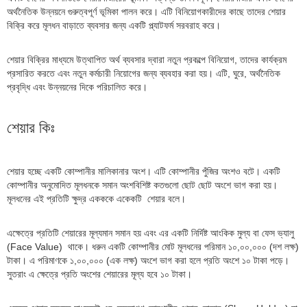
অর্থনৈতিক উন্নয়নে গুরুত্বপূর্ণ ভূমিকা পালন করে। এটি বিনিয়োগকারীদের কাছে তাদের শেয়ার
বিক্রি করে মূলধন বাড়াতে ব্যবসার জন্য একটি প্ল্যাটফর্ম সরবরাহ করে।
শেয়ার বিক্রির মাধ্যমে উত্থাপিত অর্থ ব্যবসার দ্বারা নতুন প্রকল্পে বিনিয়োগ, তাদের কার্যক্রম
প্রসারিত করতে এবং নতুন কর্মচারী নিয়োগের জন্য ব্যবহার করা হয়। এটি, ঘুরে, অর্থনৈতিক
প্রবৃদ্ধি এবং উন্নয়নের দিকে পরিচালিত করে।
শেয়ার কিঃ
শেয়ার হচ্ছে একটি কোম্পানীর মালিকানার অংশ। এটি কোম্পানীর পুঁজির অংশও বটে। একটি
কোম্পানীর অনুমোদিত মূলধনকে সমান অংশবিশিষ্ট কতগুলো ছোট ছোট অংশে ভাগ করা হয়।
মূলধনের এই প্রতিটি ক্ষুদ্র একককে একেকটি শেয়ার বলে।
এক্ষেত্রে প্রতিটি শেয়ারের মূল্যমান সমান হয় এবং এর একটি নির্দিষ্ট আংকিক মুল্য বা ফেস ভ্যালু
(Face Value) থাকে। ধরুন একটি কোম্পানীর মোট মূলধনের পরিমান ১০,০০,০০০ (দশ লক্ষ)
টাকা। এ পরিমাণকে ১,০০,০০০ (এক লক্ষ) অংশে ভাগ করা হলে প্রতি অংশে ১০ টাকা পড়ে।
সুতরাং এ ক্ষেত্রে প্রতি অংশের শেয়ারের মূল্য হবে ১০ টাকা।