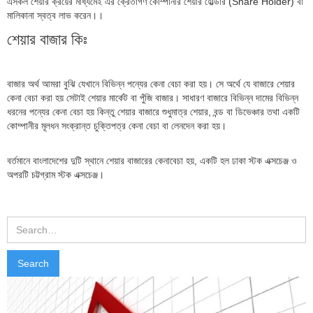
এসকল শেয়ার ক্রয়ের মাধ্যমেই এর ক্রেতাগণ কোম্পানীর শেয়ার হোল্ডার (Share Holder) বা
মালিকানা স্বত্ব লাভ করেন।।
শেয়ার বাজার কিঃ
বাজার অর্থ আমরা বুঝি যেখানে বিভিন্ন পন্যের কেনা বেচা করা হয়। সে অর্থে যে বাজারে শেয়ার
কেনা বেচা করা হয় সেটাই শেয়ার মার্কেট বা পুঁজি বাজার। সাধারণ বাজারে বিভিন্ন দামের বিভিন্ন
ধরনের পন্যের কেনা বেচা হয় কিন্তু শেয়ার বাজারে শুধুমাত্র শেয়ার, বন্ড বা ডিভেঞ্চার তথা একটি
কোম্পানীর মূলধন সংক্রান্ত চুক্তিপত্র কেনা বেচা বা লেনদেন করা হয়।
বর্তমানে বাংলাদেশের দুটি স্থানে শেয়ার বাজারের কেনাবেচা হয়, একটি হল ঢাকা স্টক এক্সচেঞ্জ ও
অপরটি চট্টগ্রাম স্টক এক্সচেঞ্জ।