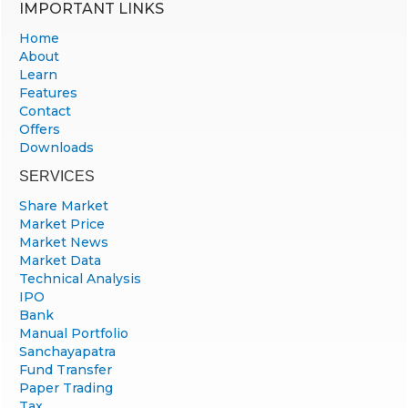
IMPORTANT LINKS
Home
About
Learn
Features
Contact
Offers
Downloads
SERVICES
Share Market
Market Price
Market News
Market Data
Technical Analysis
IPO
Bank
Manual Portfolio
Sanchayapatra
Fund Transfer
Paper Trading
Tax