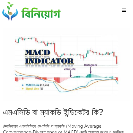
এমএসিডি বা ম্যাকডি ইন্ডিকেটর কি?
টেকনিক্যাল এনালাইসিসে এমএসিডি বা ম্যাকডি (Moving Average
Convergence-Divergence or MACD) একটি অন্যতম প্রধান ও জনপ্রিয়