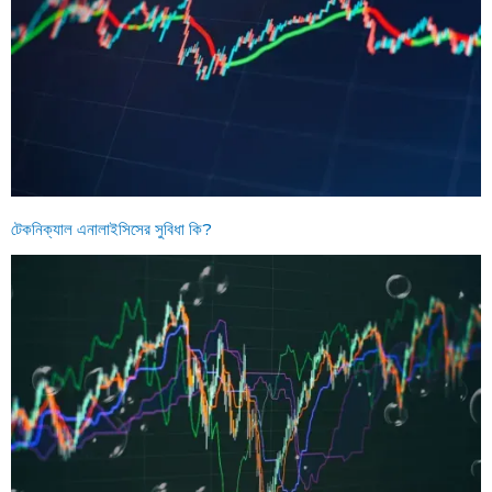
টেকনিক্যাল এনালাইসিসের সুবিধা কি?