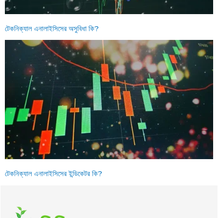
টেকনিক্যাল এনালাইসিসের অসুবিধা কি?
টেকনিক্যাল এনালাইসিসের ইন্ডিকেটর কি?