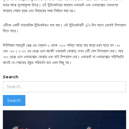
দরের মাঝে তুলনামূলক চিত্র। এই ইন্ডিকেটরের মাধ্যমে ওভারবট এবং ওভারসোল্ড লেভেলের
মাধ্যমে শেয়ার ক্রয় এবং বিক্রয়ের সময় নির্ধারন করা হয়।
এটিকে একটি ডায়নামিক ইন্ডিকেটরও বলা যায়। এই ইন্ডিকেটরটি ২/৩ দিন আগে থেকেই সিগন্যাল
দিতে পারে।
উইলিয়াম পারসেন্ট রেঞ্জ এর স্কেলে ০ থেকে -১০০ পর্যন্ত আছে যার মধ্যে চরম স্তর হল -২০
এবং -৮০। ০-২০ এর রেঞ্জে এলে মার্কেট ওভারবট বোঝায়, তখন এটি সেল সিগন্যাল দেয়। আর
-৮০ রেঞ্জে এলে ওভারসোল্ড বোঝায় এবং বাই সিগন্যাল দেয়। ওভারবট বা ওভারসোল্ড পরিস্থিতি
মানেই যে শেয়ারের ট্রেন্ড পরিবর্তন হবে এমন কিছু নয়।
Search