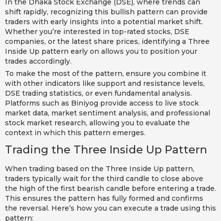
In the Dhaka Stock Exchange (DSE), where trends can
shift rapidly, recognizing this bullish pattern can provide
traders with early insights into a potential market shift.
Whether you’re interested in top-rated stocks, DSE
companies, or the latest share prices, identifying a Three
Inside Up pattern early on allows you to position your
trades accordingly.
To make the most of the pattern, ensure you combine it
with other indicators like support and resistance levels,
DSE trading statistics, or even fundamental analysis.
Platforms such as Biniyog provide access to live stock
market data, market sentiment analysis, and professional
stock market research, allowing you to evaluate the
context in which this pattern emerges.
Trading the Three Inside Up Pattern
When trading based on the Three Inside Up pattern,
traders typically wait for the third candle to close above
the high of the first bearish candle before entering a trade.
This ensures the pattern has fully formed and confirms
the reversal. Here’s how you can execute a trade using this
pattern: