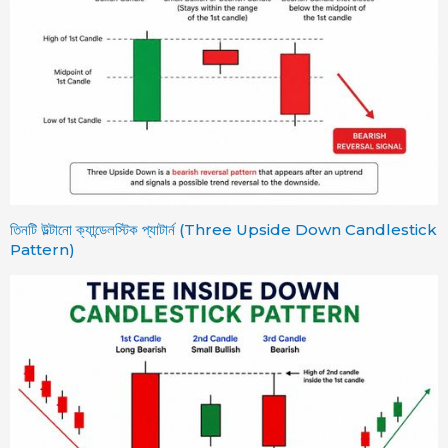
তিনটি উল্টানো ক্যান্ডেলস্টিক প্যাটার্ন (Three Upside Down Candlestick
Pattern)