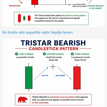
তিন ইনসাইড ডাউন ক্যান্ডেলস্টিক প্যাটার্ন: বিস্তারিত বিশ্লেষণ