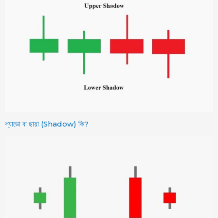
শ্যাডো বা ছায়া (Shadow) কি?