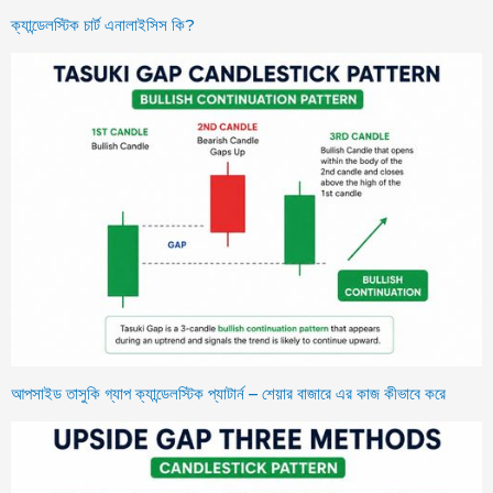
ক্যান্ডেলস্টিক চার্ট এনালাইসিস কি?
আপসাইড তাসুকি গ্যাপ ক্যান্ডেলস্টিক প্যাটার্ন – শেয়ার বাজারে এর কাজ কীভাবে করে