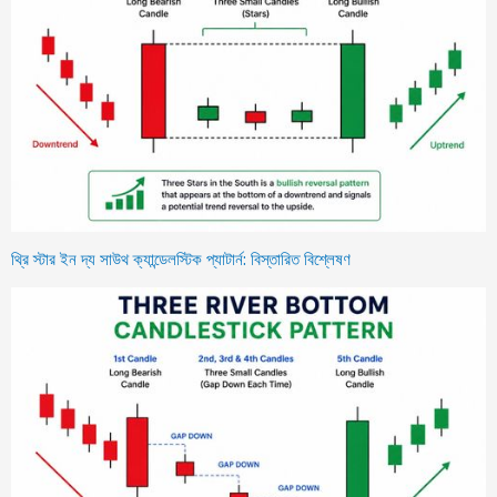
থ্রি স্টার ইন দ্য সাউথ ক্যান্ডেলস্টিক প্যাটার্ন: বিস্তারিত বিশ্লেষণ