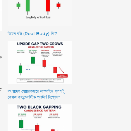
রিয়েল বডি (Real Body) কি?
টক
েত
বাংলাদেশ শেয়ারবাজারে আপসাইড গ্যাপ টু
ক্রোজ ক্যান্ডেলস্টিক প্যাটার্ন বিশ্লেষণ