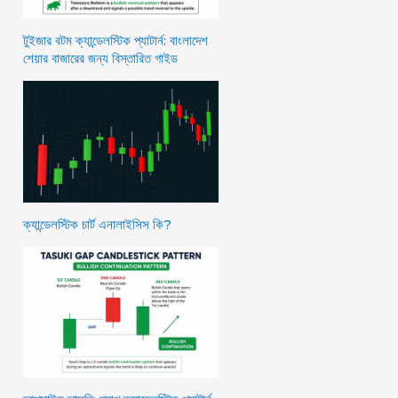
টুইজার বটম ক্যান্ডেলস্টিক প্যাটার্ন: বাংলাদেশ
শেয়ার বাজারের জন্য বিস্তারিত গাইড
ক্যান্ডেলস্টিক চার্ট এনালাইসিস কি?