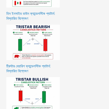
তিন ইনসাইড ডাউন ক্যান্ডেলস্টিক প্যাটার্ন:
বিস্তারিত বিশ্লেষণ
ট্রিস্টার বেয়ারিশ ক্যান্ডেলস্টিক প্যাটার্ন:
বিস্তারিত বিশ্লেষণ