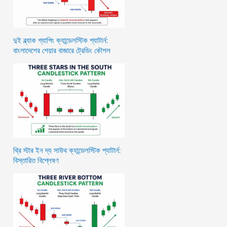
দুই ব্ল্যাক গ্যাপিং ক্যান্ডেলস্টিক প্যাটার্ন:
বাংলাদেশের শেয়ার বাজারে ট্রেডিং কৌশল
থ্রি স্টার ইন দ্য সাউথ ক্যান্ডেলস্টিক প্যাটার্ন:
বিস্তারিত বিশ্লেষণ