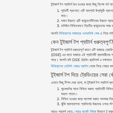
টুইজার্স টপ প্যাটার্ন বৈধ হওয়ার জন্য কিছু বিশেষ শর্ত 
পূর্ববর্তী প্রবণতা: এটি অবশ্যই ঊর্ধ্বমুখী প
করে।
সমান উচ্চতা: দুটি ক্যান্ডেলস্টিকের উচ্চতা প্
ভলিউম নিশ্চিতকরণ: দ্বিতীয় ক্যান্ডেলের সময়
আপনি
বিনিয়োগের বাজারের ওভারভিউ পেজ
এ গিয়ে লাই
কেন টুইজার্স টপ প্যাটার্ন গুরুত্বপূর্ণ
টুইজার্স টপ প্যাটার্ন গুরুত্বপূর্ণ কারণ এটি বাজারে বেয
(DSE) এর মতো বাজারে এই প্যাটার্নটি ব্যবসায়ীদের সত
পারে। আপনি যদি DSE ট্রেডিং প্ল্যাটফর্ম এ দক্ষভাবে 
বিনিয়োগের লেটেস্ট শেয়ার প্রাইস
পেজে গিয়ে শেয়ার 
টুইজার্স টপ দিয়ে ট্রেডিংয়ের সেরা
এখানে কিছু টিপস দেয়া হলো, যা টুইজার্স টপ প্যাটার্ন ব
সূচকগুলির সাথে নিশ্চিত করুন: প্যাটার্নটি নি
করতে পারেন।
নিশ্চিত হওয়ার জন্য অপেক্ষা করুন: সবসময় দ্
ঝুঁকি ব্যবস্থাপনা: প্যাটার্নের উচ্চতার ওপরে স
আরও পরামর্শ পেতে,
শেয়ার মার্কেট নিউজ
বিভাগে ঢুঁ মার