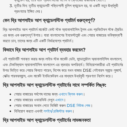
তৃতীয় দিন: তৃতীয় ক্যান্ডেলটি শক্তিশালী বুলিশ ক্যান্ডেল হয়, যা একটি নতুন ঊর্ধ্বমুখী
প্রবণতার ইঙ্গিত দেয়।
কেন থ্রি আপসাইড আপ ক্যান্ডেলস্টিক প্যাটার্ন গুরুত্বপূর্ণ?
থ্রি আপসাইড আপ প্যাটার্ন মার্কেটে বেস্ট স্টক অ্যানালাইসিস টুলস এবং প্রফিটেবল স্টক ট্রেডিং
এর জন্য এক গুরুত্বপূর্ণ উপায়। যারা বাংলাদেশের ইনভেস্টমেন্ট এবং শেয়ার বাজারের ভবিষ্যদ্বাণী
করতে চান, তাদের জন্য এটি একটি নির্ভরযোগ্য প্যাটার্ন।
কিভাবে থ্রি আপসাইড আপ প্যাটার্ন ব্যবহার করবেন?
এই প্যাটার্নটি শনাক্ত করার জন্য লাইভ স্টক মার্কেট ডেটা, ফান্ডামেন্টাল অ্যানালাইসিস বাংলাদেশ,
এবং টেকনিক্যাল অ্যানালাইসিস বাংলাদেশ এর ব্যবহার অপরিহার্য। বিনিয়োগকারীরা এই প্যাটার্নের
উপর ভিত্তি করে শেয়ার কিনতে পারেন, বিশেষ করে যখন বাজার DSE গেইনারস অ্যান্ড লুজার্স,
সেক্টর পারফরম্যান্স, এবং মার্কেট ইনডিকেটরস এর মাধ্যমে উর্ধ্বমুখী প্রবণতা নির্দেশ করে।
থ্রি আপসাইড আপ ক্যান্ডেলস্টিক প্যাটার্নের সাথে সম্পর্কিত লিঙ্ক:
শেয়ার বাজারের সর্বশেষ দামের জন্য
এখানে ক্লিক করুন
।
শেয়ার বাজারের ওভারভিউ দেখুন
এখানে
।
শেয়ার বাজারের সংবাদ পেতে ভিজিট করুন
DSE নিউজ পেজ
।
বিনিয়োগ করতে এখনই
লগইন/রেজিস্টার করুন
।
থ্রি আপসাইড আপ ক্যান্ডেলস্টিক প্যাটার্নের লাভজনকতা