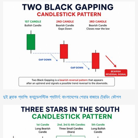
দুই ব্ল্যাক গ্যাপিং ক্যান্ডেলস্টিক প্যাটার্ন: বাংলাদেশের শেয়ার বাজারে ট্রেডিং কৌশল