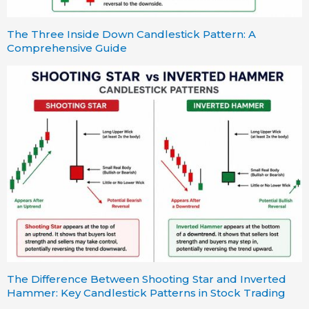
The Three Inside Down Candlestick Pattern: A
Comprehensive Guide
The Difference Between Shooting Star and Inverted
Hammer: Key Candlestick Patterns in Stock Trading