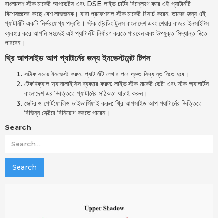
বাংলাদেশ স্টক মার্কেট আপডেটস এবং DSE লাইভ চার্টস বিশ্লেষণ করে এই প্যাটার্নটি
বিশেষজ্ঞদের কাছে বেশ লাভজনক। যারা প্রফেশনাল স্টক মার্কেট রিসার্চ করেন, তাদের জন্য এই
প্যাটার্নটি একটি নির্ভরযোগ্য পদ্ধতি। স্টক ট্রেডিং টুলস বাংলাদেশ এবং শেয়ার বাজার ইনসাইটস
ব্যবহার করে আপনি সহজেই এই প্যাটার্নটি নির্ধারণ করতে পারবেন এবং উপযুক্ত সিদ্ধান্ত নিতে
পারবেন।
থ্রি আপসাইড আপ প্যাটার্নের জন্য ইনভেস্টমেন্ট টিপস
সঠিক সময়ে ইনভেস্ট করুন: প্যাটার্নটি দেখার পরে দ্রুত সিদ্ধান্ত নিতে হবে।
টেকনিক্যাল অ্যানালাইসিস ব্যবহার করুন: লাইভ স্টক মার্কেট ডেটা এবং স্টক অ্যালার্টস
বাংলাদেশ এর ভিত্তিতে প্যাটার্নের সঠিকতা যাচাই করুন।
সেক্টর ও পোর্টফোলিও ডাইভার্সিফাই করুন: থ্রি আপসাইড আপ প্যাটার্নের ভিত্তিতে
বিভিন্ন সেক্টরে বিনিয়োগ করতে পারেন।
Search