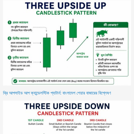
থ্রি আপসাইড আপ ক্যান্ডেলস্টিক প্যাটার্ন: বাংলাদেশ শেয়ার বাজারের বিশ্লেষণ