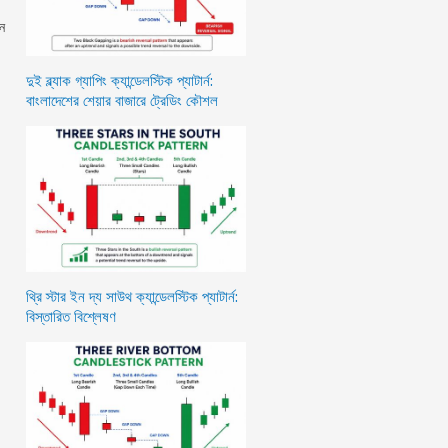
চন
দুই ব্ল্যাক গ্যাপিং ক্যান্ডেলস্টিক প্যাটার্ন:
বাংলাদেশের শেয়ার বাজারে ট্রেডিং কৌশল
থ্রি স্টার ইন দ্য সাউথ ক্যান্ডেলস্টিক প্যাটার্ন:
বিস্তারিত বিশ্লেষণ