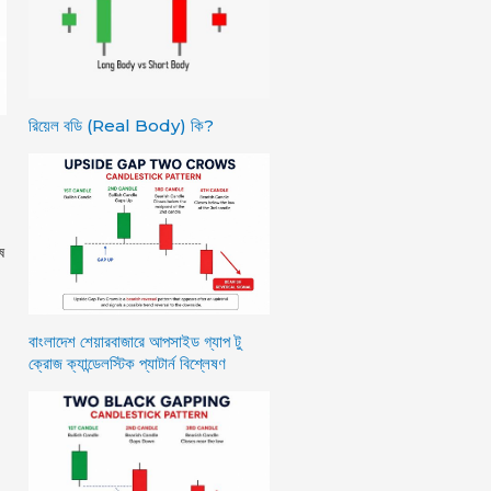
রিয়েল বডি (Real Body) কি?
ষ
বাংলাদেশ শেয়ারবাজারে আপসাইড গ্যাপ টু
ক্রোজ ক্যান্ডেলস্টিক প্যাটার্ন বিশ্লেষণ