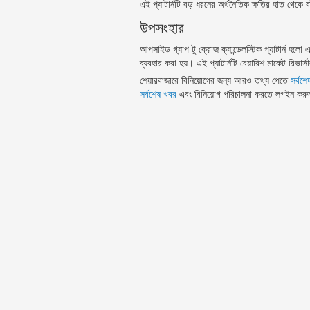
এই প্যাটার্নটি বড় ধরনের অর্থনৈতিক ক্ষতির হাত থেকে 
উপসংহার
আপসাইড গ্যাপ টু ক্রোজ ক্যান্ডেলস্টিক প্যাটার্ন হলো এ
ব্যবহার করা হয়। এই প্যাটার্নটি বেয়ারিশ মার্কেট রিভ
শেয়ারবাজারে বিনিয়োগের জন্য আরও তথ্য পেতে
সর্বশে
সর্বশেষ খবর
এবং বিনিয়োগ পরিচালনা করতে লগইন কর