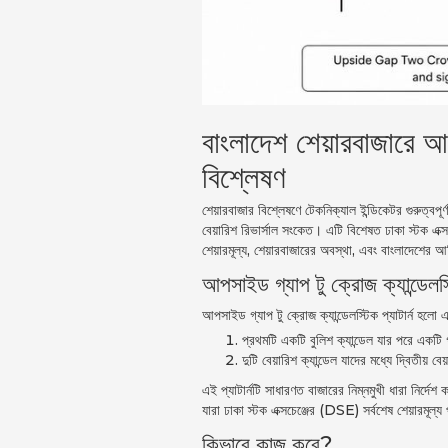
বাংলাদেশ শেয়ারবাজারে আপস
বিশ্লেষণ
শেয়ারবাজার বিশ্লেষণে টেকনিক্যাল ইন্ডিকেটর গুরুত্বপ
বেয়ারিশ রিভার্সাল সংকেত। এটি বিশেষত ঢাকা স্টক এক্সচে
শেয়ারমূল্য, শেয়ারবাজারের অবস্থা, এবং বাংলাদেশের আর্থি
আপসাইড গ্যাপ টু ক্রোজ ক্যান্ডেলস্ট
আপসাইড গ্যাপ টু ক্রোজ ক্যান্ডেলস্টিক প্যাটার্ন হলো 
প্রথমটি একটি বুলিশ ক্যান্ডেল যার পরে একটি
দুটি বেয়ারিশ ক্যান্ডেল যাদের মধ্যে দ্বিতীয় বে
এই প্যাটার্নটি সাধারণত বাজারের নিম্নমুখী ধারা নির্দেশ
যারা ঢাকা স্টক এক্সচেঞ্জের (DSE) সর্বশেষ শেয়ারমূল্য প
কিভাবে কাজ করে?