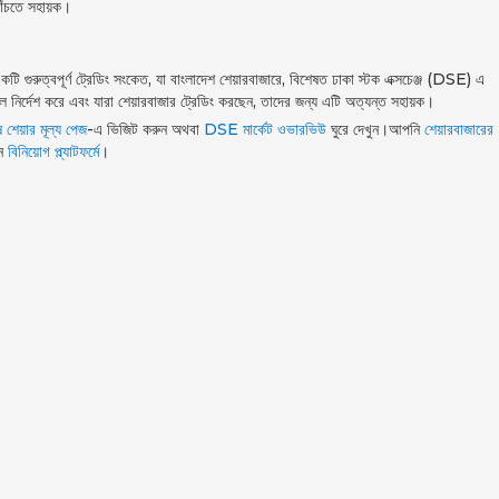
বাঁচতে সহায়ক।
কটি গুরুত্বপূর্ণ ট্রেডিং সংকেত, যা বাংলাদেশ শেয়ারবাজারে, বিশেষত ঢাকা স্টক এক্সচেঞ্জ (DSE) এ
ার্সাল নির্দেশ করে এবং যারা শেয়ারবাজার ট্রেডিং করছেন, তাদের জন্য এটি অত্যন্ত সহায়ক।
ষ শেয়ার মূল্য পেজ
-এ ভিজিট করুন অথবা
DSE মার্কেট ওভারভিউ
ঘুরে দেখুন।আপনি
শেয়ারবাজারের
ুন
বিনিয়োগ প্ল্যাটফর্মে
।