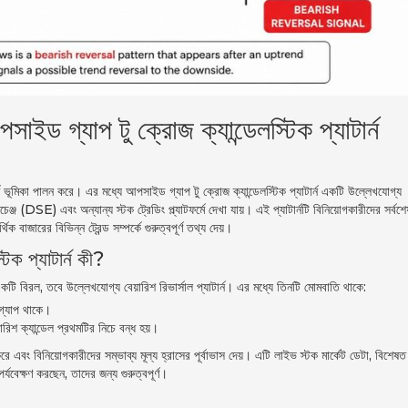
াইড গ্যাপ টু ক্রোজ ক্যান্ডেলস্টিক প্যাটার্ন
ূর্ণ ভূমিকা পালন করে। এর মধ্যে আপসাইড গ্যাপ টু ক্রোজ ক্যান্ডেলস্টিক প্যাটার্ন একটি উল্লেখযোগ্য
ঞ্জ (DSE) এবং অন্যান্য স্টক ট্রেডিং প্ল্যাটফর্মে দেখা যায়। এই প্যাটার্নটি বিনিয়োগকারীদের সর্বশে
ক বাজারের বিভিন্ন ট্রেন্ড সম্পর্কে গুরুত্বপূর্ণ তথ্য দেয়।
িক প্যাটার্ন কী?
একটি বিরল, তবে উল্লেখযোগ্য বেয়ারিশ রিভার্সাল প্যাটার্ন। এর মধ্যে তিনটি মোমবাতি থাকে:
 গ্যাপ থাকে।
য়ারিশ ক্যান্ডেল প্রথমটির নিচে বন্ধ হয়।
 করে এবং বিনিয়োগকারীদের সম্ভাব্য মূল্য হ্রাসের পূর্বাভাস দেয়। এটি লাইভ স্টক মার্কেট ডেটা, বিশেষত
র্যবেক্ষণ করছেন, তাদের জন্য গুরুত্বপূর্ণ।