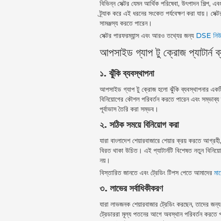
বিভিন্ন সেক্টর যেমন আর্থিক পরিষেবা, উৎপাদন শিল্প, এবং
ট্র্যাক করে এই ধরনের সংকেত পর্যবেক্ষণ করা যায়। সেক্ট
সামঞ্জস্য করতে পারেন।
সেক্টর পারফরম্যান্স এবং আরও তথ্যের জন্য
DSE নিউ
আপসাইড গ্যাপ টু ক্রোজ প্যাটার্ন 
১. ঝুঁকি ব্যবস্থাপনা
আপসাইড গ্যাপ টু ক্রোজ হলো ঝুঁকি ব্যবস্থাপনার একটি অ
বিনিয়োগের কৌশল পরিবর্তন করতে পারেন এবং সম্ভাব
পূর্বাভাস তৈরি করা সম্ভব।
২. সঠিক সময়ে বিনিয়োগ করা
যারা বাংলাদেশ শেয়ারবাজারে শেয়ার ক্রয় করতে আগ্র
বিরত থাকা উচিত। এই প্যাটার্নটি বিশেষত নতুন বিনিয়
নয়।
বিস্তারিত জানতে এবং ট্রেডিং টিপস পেতে আমাদের
মা
৩. লাভের সর্বাধিকীকরণ
যারা লাভজনক শেয়ারবাজার ট্রেডিং করছেন, তাদের জন্য এই
ট্রেডাররা মূল্য পতনের আগে অবস্থান পরিবর্তন করতে প