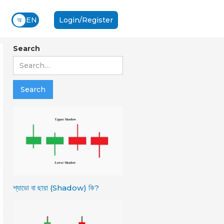
অ
EN
Login/Register
Search
শ্যাডো বা ছায়া (Shadow) কি?