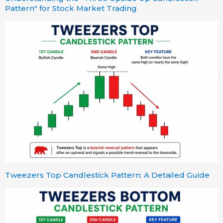
Pattern" for Stock Market Trading
Tweezers Top Candlestick Pattern: A Detailed Guide