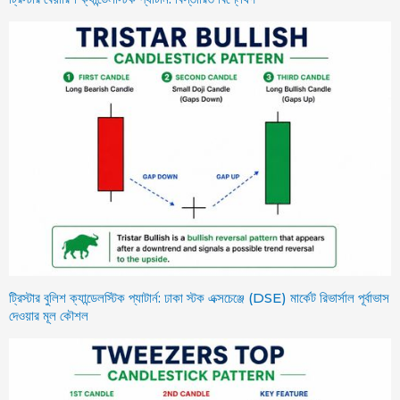
ট্রিস্টার বুলিশ ক্যান্ডেলস্টিক প্যাটার্ন: ঢাকা স্টক এক্সচেঞ্জে (DSE) মার্কেট রিভার্সাল পূর্বাভাস
দেওয়ার মূল কৌশল