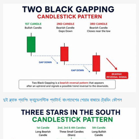
দুই ব্ল্যাক গ্যাপিং ক্যান্ডেলস্টিক প্যাটার্ন: বাংলাদেশের শেয়ার বাজারে ট্রেডিং কৌশল