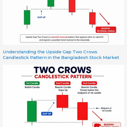
Understanding the Upside Gap Two Crows
Candlestick Pattern in the Bangladesh Stock Market