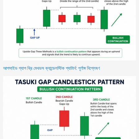
আপসাইড গ্যাপ থ্রি মেথডস ক্যান্ডেলস্টিক প্যাটার্ন: পূর্ণাঙ্গ বিশ্লেষণ