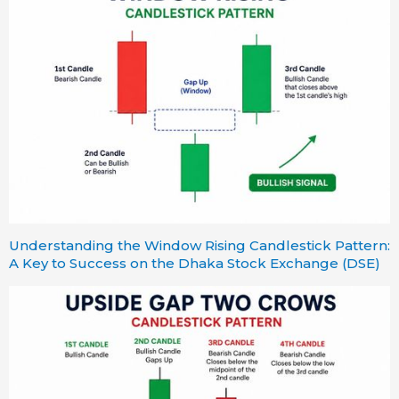
Understanding the Window Rising Candlestick Pattern:
A Key to Success on the Dhaka Stock Exchange (DSE)