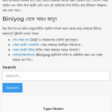
জন্য বিশেষভাবে কার্যকর হতে পারে, যেখানে বাজারের অবস্থা দ্রুত পরিবর্তন হয়। লেটেস্ট শেয়ার
প্রাইস এবং লাইভ স্টক মার্কেট ডেটা দেখে এই প্যাটার্নের উপর ভিত্তি করে বিনিয়োগ পরিকল্পনা
করা যেতে পারে।
Biniyog থেকে আরও জানুন
থ্রি স্টার ইন দ্য সাউথ ক্যান্ডেলস্টিক প্যাটার্ন সম্পর্কে আরও জানার জন্য আমাদের বিভিন্ন
গুরুত্বপূর্ণ পৃষ্ঠাগুলি দেখতে পারেন:
শেষ শেয়ার দর
: DSE-র শেয়ারগুলোর লেটেস্ট মূল্য জানুন।
শেয়ার মার্কেট ওভারভিউ
: শেয়ার বাজারের সামগ্রিক পর্যালোচনা।
শেয়ার মার্কেট নিউজ
: দৈনিক শেয়ার বাজারের খবরের আপডেট।
লগইন/রেজিস্ট্রেশন
: Biniyog প্ল্যাটফর্মে লগইন বা রেজিস্টার করুন এবং শেয়ার
বাজারে অংশ নিন।
Search