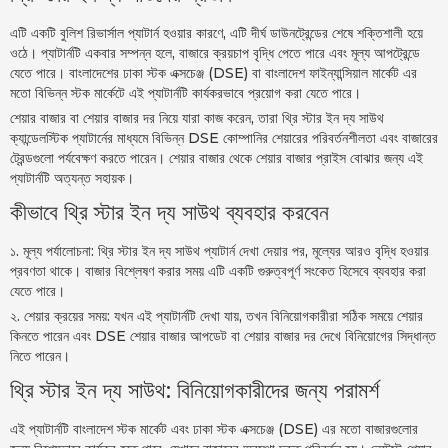
এটি একটি বুলিশ রিভার্সাল প্যাটার্ন হওয়ার কারণে, এটি দীর্ঘ ডাউনট্রেন্ডের শেষে শক্তিশালী হয়ে
ওঠে। প্যাটার্নটি একবার সম্পন্ন হলে, বাজারে ক্রয়চাপ বৃদ্ধি পেতে পারে এবং মূল্য আপট্রেন্ডে
যেতে পারে। বাংলাদেশের ঢাকা স্টক এক্সচেঞ্জ (DSE) বা বাংলাদেশ ফাইন্যান্সিয়াল মার্কেট এর
মতো বিভিন্ন স্টক মার্কেটে এই প্যাটার্নটি কার্যকরভাবে প্রয়োগ করা যেতে পারে।
শেয়ার বাজার বা শেয়ার বাজার দর নিয়ে যারা কাজ করেন, তারা থ্রি স্টার ইন দ্য সাউথ
ক্যান্ডেলস্টিক প্যাটার্নের মাধ্যমে বিভিন্ন DSE কোম্পানির শেয়ারের পরিবর্তনশীলতা এবং বাজারের
ট্রেন্ডগুলো পর্যবেক্ষণ করতে পারেন। শেয়ার বাজার থেকে শেয়ার বাজার প্রাইস বোঝার জন্য এই
প্যাটার্নটি অত্যন্ত সহায়ক।
কীভাবে থ্রি স্টার ইন দ্য সাউথ ব্যবহার করবেন
১. মূল্য পর্যালোচনা: থ্রি স্টার ইন দ্য সাউথ প্যাটার্ন দেখা দেয়ার পর, মূল্যের আরও বৃদ্ধি হওয়ার
প্রবণতা থাকে। বাজার বিশ্লেষণ করার সময় এটি একটি গুরুত্বপূর্ণ সংকেত হিসেবে ব্যবহার করা
যেতে পারে।
২. শেয়ার ক্রয়ের সময়: যখন এই প্যাটার্নটি দেখা যায়, তখন বিনিয়োগকারীরা সঠিক সময়ে শেয়ার
কিনতে পারেন এবং DSE শেয়ার বাজার আপডেট বা শেয়ার বাজার দর দেখে বিনিয়োগের সিদ্ধান্ত
নিতে পারেন।
থ্রি স্টার ইন দ্য সাউথ: বিনিয়োগকারীদের জন্য পরামর্শ
এই প্যাটার্নটি বাংলাদেশ স্টক মার্কেট এবং ঢাকা স্টক এক্সচেঞ্জ (DSE) এর মতো বাজারগুলোর