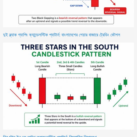
দুই ব্ল্যাক গ্যাপিং ক্যান্ডেলস্টিক প্যাটার্ন: বাংলাদেশের শেয়ার বাজারে ট্রেডিং কৌশল