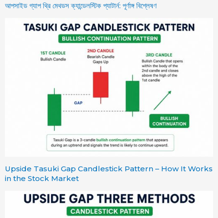
আপসাইড গ্যাপ থ্রি মেথডস ক্যান্ডেলস্টিক প্যাটার্ন: পূর্ণাঙ্গ বিশ্লেষণ
Upside Tasuki Gap Candlestick Pattern – How It Works
in the Stock Market