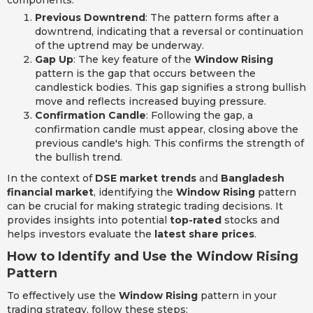
Previous Downtrend
: The pattern forms after a
downtrend, indicating that a reversal or continuation
of the uptrend may be underway.
Gap Up
: The key feature of the
Window Rising
pattern is the gap that occurs between the
candlestick bodies. This gap signifies a strong bullish
move and reflects increased buying pressure.
Confirmation Candle
: Following the gap, a
confirmation candle must appear, closing above the
previous candle's high. This confirms the strength of
the bullish trend.
In the context of
DSE market trends
and
Bangladesh
financial market
, identifying the
Window Rising
pattern
can be crucial for making strategic trading decisions. It
provides insights into potential
top-rated
stocks and
helps investors evaluate the
latest share prices
.
How to Identify and Use the Window Rising
Pattern
To effectively use the
Window Rising
pattern in your
trading strategy, follow these steps: