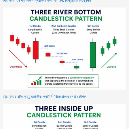
থ্রি স্টার ইন দ্য সাউথ ক্যান্ডেলস্টিক প্যাটার্ন: বিস্তারিত বিশ্লেষণ
থ্রি রিভার বটম ক্যান্ডেলস্টিক প্যাটার্ন: বিনিয়োগের সেরা কৌশল