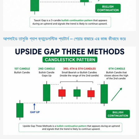
আপসাইড তাসুকি গ্যাপ ক্যান্ডেলস্টিক প্যাটার্ন – শেয়ার বাজারে এর কাজ কীভাবে করে