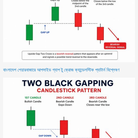
বাংলাদেশ শেয়ারবাজারে আপসাইড গ্যাপ টু ক্রোজ ক্যান্ডেলস্টিক প্যাটার্ন বিশ্লেষণ