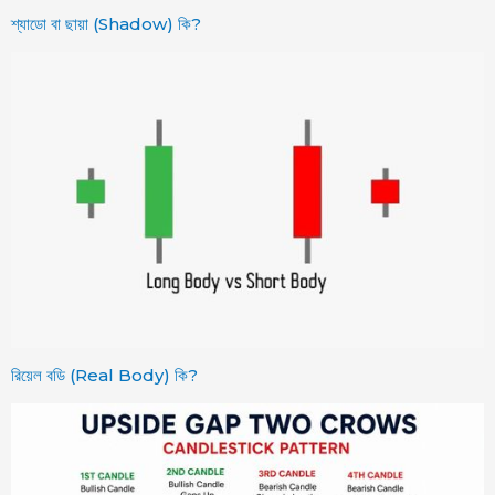
শ্যাডো বা ছায়া (Shadow) কি?
রিয়েল বডি (Real Body) কি?