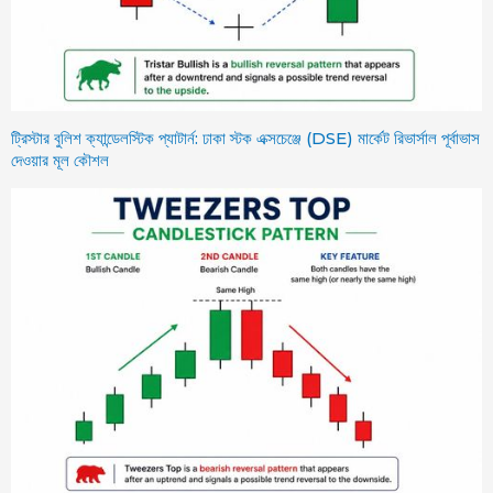
ট্রিস্টার বুলিশ ক্যান্ডেলস্টিক প্যাটার্ন: ঢাকা স্টক এক্সচেঞ্জে (DSE) মার্কেট রিভার্সাল পূর্বাভাস
দেওয়ার মূল কৌশল