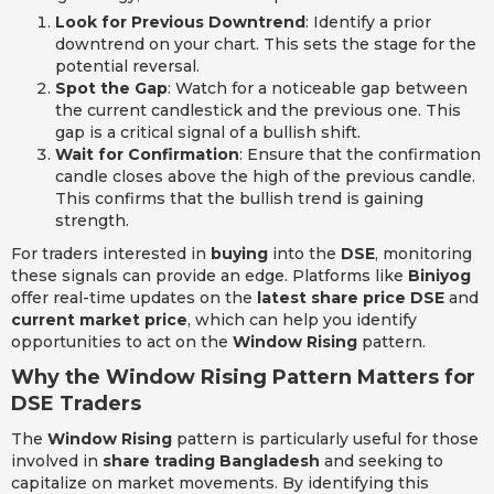
Look for Previous Downtrend
: Identify a prior
downtrend on your chart. This sets the stage for the
potential reversal.
Spot the Gap
: Watch for a noticeable gap between
the current candlestick and the previous one. This
gap is a critical signal of a bullish shift.
Wait for Confirmation
: Ensure that the confirmation
candle closes above the high of the previous candle.
This confirms that the bullish trend is gaining
strength.
For traders interested in
buying
into the
DSE
, monitoring
these signals can provide an edge. Platforms like
Biniyog
offer real-time updates on the
latest share price DSE
and
current market price
, which can help you identify
opportunities to act on the
Window Rising
pattern.
Why the Window Rising Pattern Matters for
DSE Traders
The
Window Rising
pattern is particularly useful for those
involved in
share trading Bangladesh
and seeking to
capitalize on market movements. By identifying this