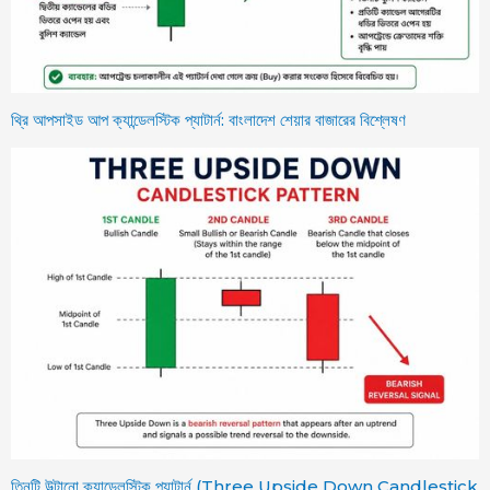
থ্রি আপসাইড আপ ক্যান্ডেলস্টিক প্যাটার্ন: বাংলাদেশ শেয়ার বাজারের বিশ্লেষণ
তিনটি উল্টানো ক্যান্ডেলস্টিক প্যাটার্ন (Three Upside Down Candlestick