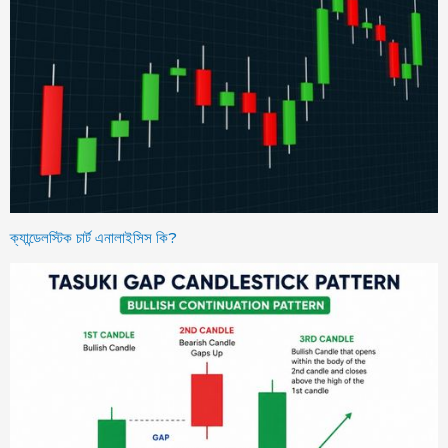
ক্যান্ডেলস্টিক চার্ট এনালাইসিস কি?