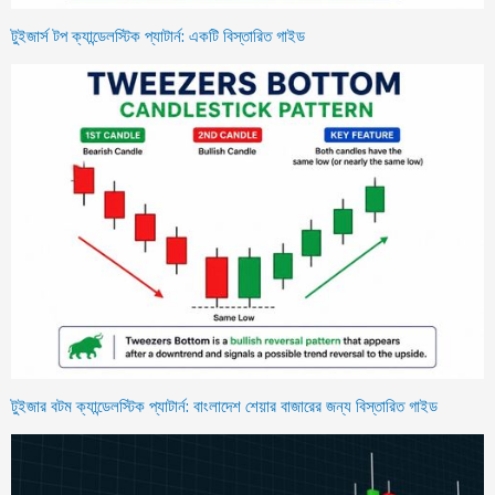
টুইজার্স টপ ক্যান্ডেলস্টিক প্যাটার্ন: একটি বিস্তারিত গাইড
টুইজার বটম ক্যান্ডেলস্টিক প্যাটার্ন: বাংলাদেশ শেয়ার বাজারের জন্য বিস্তারিত গাইড