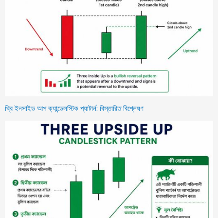
থ্রি ইনসাইড আপ ক্যান্ডেলস্টিক প্যাটার্ন: বিস্তারিত বিশ্লেষণ