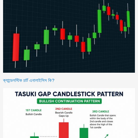
ক্যান্ডেলস্টিক চার্ট এনালাইসিস কি?