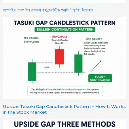
আপসাইড গ্যাপ থ্রি মেথডস ক্যান্ডেলস্টিক প্যাটার্ন: পূর্ণাঙ্গ বিশ্লেষণ
Upside Tasuki Gap Candlestick Pattern – How It Works
in the Stock Market