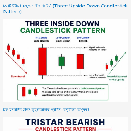
তিনটি উল্টানো ক্যান্ডেলস্টিক প্যাটার্ন (Three Upside Down Candlestick
Pattern)
তিন ইনসাইড ডাউন ক্যান্ডেলস্টিক প্যাটার্ন: বিস্তারিত বিশ্লেষণ