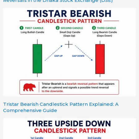
Reversals in the Dhaka Stock Exchange (DSE)
Tristar Bearish Candlestick Pattern Explained: A
Comprehensive Guide