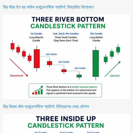
থ্রি স্টার ইন দ্য সাউথ ক্যান্ডেলস্টিক প্যাটার্ন: বিস্তারিত বিশ্লেষণ
থ্রি রিভার বটম ক্যান্ডেলস্টিক প্যাটার্ন: বিনিয়োগের সেরা কৌশল