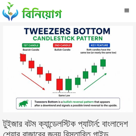
টুইজার বটম ক্যান্ডেলস্টিক প্যাটার্ন: বাংলাদেশ
শেয়ার বাজারের জন্য বিস্তারিত গাইড