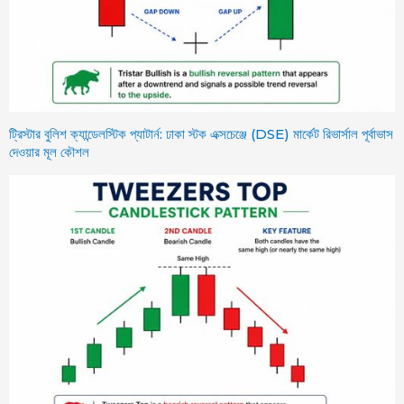
ট্রিস্টার বুলিশ ক্যান্ডেলস্টিক প্যাটার্ন: ঢাকা স্টক এক্সচেঞ্জে (DSE) মার্কেট রিভার্সাল পূর্বাভাস
দেওয়ার মূল কৌশল