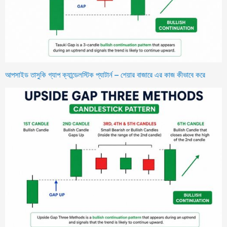
আপসাইড তাসুকি গ্যাপ ক্যান্ডেলস্টিক প্যাটার্ন – শেয়ার বাজারে এর কাজ কীভাবে করে