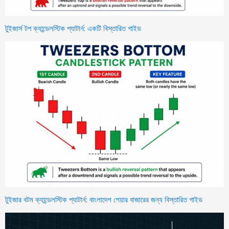
টুইজার্স টপ ক্যান্ডেলস্টিক প্যাটার্ন: একটি বিস্তারিত গাইড
টুইজার বটম ক্যান্ডেলস্টিক প্যাটার্ন: বাংলাদেশ শেয়ার বাজারের জন্য বিস্তারিত গাইড