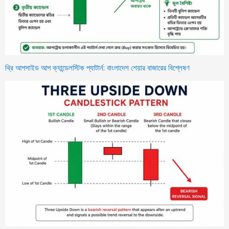
থ্রি আপসাইড আপ ক্যান্ডেলস্টিক প্যাটার্ন: বাংলাদেশ শেয়ার বাজারের বিশ্লেষণ