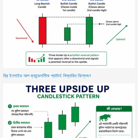
থ্রি ইনসাইড আপ ক্যান্ডেলস্টিক প্যাটার্ন: বিস্তারিত বিশ্লেষণ