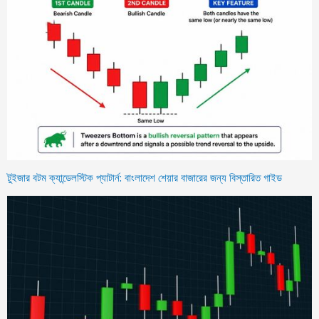
টুইজার বটম ক্যান্ডেলস্টিক প্যাটার্ন: বাংলাদেশ শেয়ার বাজারের জন্য বিস্তারিত গাইড