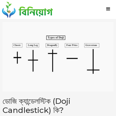
ডোজি ক্যান্ডেলস্টিক (Doji
Candlestick) কি?