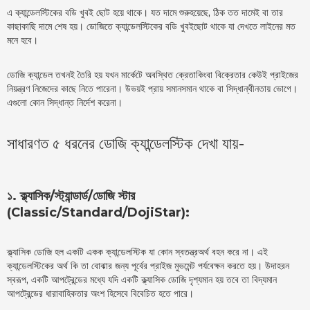
এ ক্যান্ডেলস্টিকের বডি খুবই ছোট হয়ে থাকে। যত দামে শুরুহয়েছে, ঠিক তত দামেই বা তার
কাছাকাছি দামে শেষ হয়। ডোজিতে ক্যান্ডেলস্টিকের বডি খুবইছোট থাকে যা দেখতে লাইনের মত
মনে হবে।
ডোজি ক্যান্ডেল তখনই তৈরি হয় যখন মার্কেটে অবস্থিত ক্রেতাকিংবা বিক্রেতার কেউই প্রাইজের
নিয়ন্ত্রণ নিজেদের কাছে নিতে পারেনা। উভয়ই প্রায় সমানসমান থাকে বা সিদ্ধান্থীনতায় ভোগে।
এগুলো কোন সিদ্ধান্ত নির্দেশ করেনা।
সাধারণত ৫ ধরনের ডোজি ক্যান্ডেলস্টিক দেখা যায়-
১. ক্ল্যাসিক/স্ট্যান্ডার্ড/ডোজি স্টার
(Classic/Standard/DojiStar):
ক্ল্যাসিক ডোজি হল একটি একক ক্যান্ডেলস্টিক যা কোন স্বতন্ত্রঅর্থ বহন করে না। এই
ক্যান্ডেলস্টিকের অর্থ কি তা বোঝার জন্য পূর্বের প্রাইজ মুভমেন্ট পর্যবেক্ষন করতে হয়। উদাহরন
স্বরূপ, একটি আপট্রেন্ডের মধ্যে যদি একটি ক্ল্যাসিক ডোজি দৃশ্যমান হয় তবে তা বিদ্যমান
আপট্রেন্ডের ধারাবাহিকতার অংশ হিসেবে বিবেচিত হতে পারে।