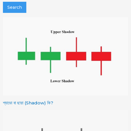
শ্যাডো বা ছায়া (Shadow) কি?