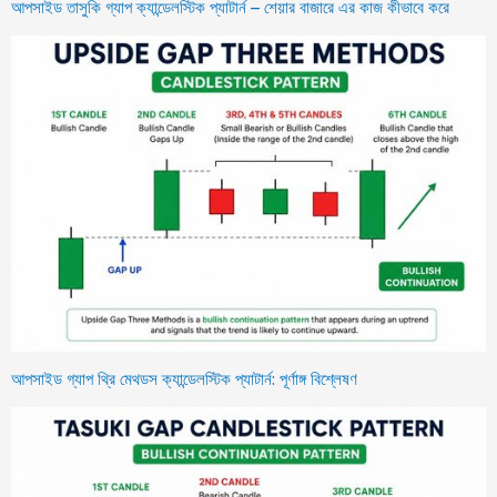
আপসাইড তাসুকি গ্যাপ ক্যান্ডেলস্টিক প্যাটার্ন – শেয়ার বাজারে এর কাজ কীভাবে করে
আপসাইড গ্যাপ থ্রি মেথডস ক্যান্ডেলস্টিক প্যাটার্ন: পূর্ণাঙ্গ বিশ্লেষণ