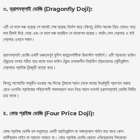
৩. ড্রাগনফ্লাই ডোজি (Dragonfly Doji):
এটি যে দামে শুরু হয়েছে সে দামেই শেষ হয়েছে নির্দেশ করে।কিন্তু ঐদিন অনেক নিচে নেমেও পড়ে
দাম ঠিকই উঠে গেছে এবং যে দামে শুরু হয়েছিল সে দামেশেষ হয়েছে। অর্থাৎ সেল প্রেসার ও বাই
প্রেসার এখানে সমান।
ড্রাগনফ্লাই ডোজি একটি গুরুত্বপূর্ন বুলিশ ক্যান্ডেলস্টিক রিভার্সাল প্যাটার্ন। এটি প্রধানত ডাউন
ট্রেন্ডের তলায় গঠিত হয়ে থাকে যখন ডাউন ট্রেন্ড চলাকালীন বিয়ারিশ ট্রেডারদের সেন্টিমেন্টাল
প্রেসারে প্রাইজ নিন্মমুখী যাত্রা করে।
কিন্তু সাপোর্টের সম্মুখীন হওয়ার পর দিনের নিন্মতম স্থান থেকে দামের উর্ধ্বমুখী প্রবণতা বজায়
রেখে ওপেনিং প্রাইজের শক্তিশালী সমবস্থানে যখন নিয়ে আসে তখনই ড্রাগনফ্লাই ডোজি নির্মিত
হয়ে থাকে।
৪. ফোর প্রাইজ ডোজি (Four Price Doji):
ফোর প্রাইজ ডোজি হল শুধুমাত্র একটি হরাইজেন্টাল বা সমান্তরাল লাইন যার সাথে কোন
ভার্টিক্যাল লাইন বা শ্যাডো থাকবে না। ফোর প্রাইজ ডোজি ক্রেতা ওবিক্রেতার সিদ্ধান্ত