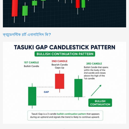
ক্যান্ডেলস্টিক চার্ট এনালাইসিস কি?