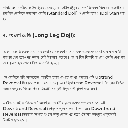
আবার এর বিপরীতে ডাউন ট্রেন্ডের ক্ষেত্রে তা ডাউন ট্রেন্ডের অংশ হিসেবেও বিবেচিত হতেপারে।
ক্ল্যাসিক ডোজিকে স্ট্যান্ডার্ড ডোজি (Standard Doji) ও ডোজি স্টারও (DojiStar) বলা
হয়।
২. লং লেগ ডোজি (Long Leg Doji):
লং লেগ ডোজি থেকে বোঝা যায় শেয়ারের দাম যেখান থেকে শুরু হয়েছেসেখানে বা তার কাছাকাছি
যায়গায় শেষ হলেও দর অনেক বেশী উঠানামা করেছে। পরপর তিন দিনযদি লং লেগ ডোজি দেখা যায়
তবে বুঝতে হবে শেয়ার নিয়ে কারসাজি হচ্ছে।
এই ডোজিকে যদি ডাউনট্রেন্ড মার্কেটের তলায় দেখতে পাওয়া যায়তবে এটি Uptrend
Reversal সিগন্যাল প্রদান করে থাকে। তবে Uptrend Reversal সিগন্যাল নিশ্চিত
হওয়ার জন্য ডোজি এর পরের ট্রেডটি অবশ্যই শক্তিশালী বুলিশ হতে হবে।
একইভাবে এই ডোজিকে যদি আপট্রেন্ড মার্কেটের চুড়ায় দেখতে পাওয়াযায় তবে এটি
Downtrend Reversal সিগন্যাল প্রদান করে থাকে। তবে Downtrend
Reversal সিগন্যাল নিশ্চিত হওয়ার জন্য ডোজি এর পরের ট্রেডটি অবশ্যই শক্তিশালী
বিয়ারিশ হতে হবে।