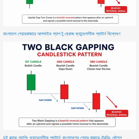
বাংলাদেশ শেয়ারবাজারে আপসাইড গ্যাপ টু ক্রোজ ক্যান্ডেলস্টিক প্যাটার্ন বিশ্লেষণ
দুই ব্ল্যাক গ্যাপিং ক্যান্ডেলস্টিক প্যাটার্ন: বাংলাদেশের শেয়ার বাজারে ট্রেডিং কৌশল