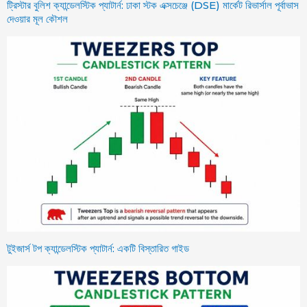
ট্রিস্টার বুলিশ ক্যান্ডেলস্টিক প্যাটার্ন: ঢাকা স্টক এক্সচেঞ্জে (DSE) মার্কেট রিভার্সাল পূর্বাভাস
দেওয়ার মূল কৌশল
টুইজার্স টপ ক্যান্ডেলস্টিক প্যাটার্ন: একটি বিস্তারিত গাইড