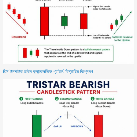
তিন ইনসাইড ডাউন ক্যান্ডেলস্টিক প্যাটার্ন: বিস্তারিত বিশ্লেষণ