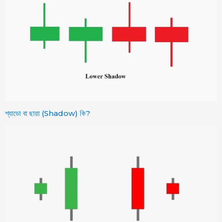
শ্যাডো বা ছায়া (Shadow) কি?