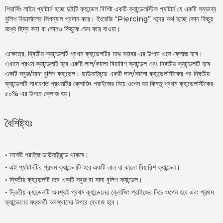
পিয়ার্সিং লাইন প্যাটার্ন হচ্ছে দুইটি ক্যান্ডেল বিশিষ্ট একটি ক্যান্ডেলস্টিক প্যাটার্ন যে একটি সম্ভাব্য
বুলিশ রিভার্সালের সিগন্যাল প্রদান করে। ইংরেজি “Piercing” শব্দের অর্থ হচ্ছে কোন কিছুর
মধ্যে ছিদ্র করা বা কোনও কিছুকে ভেদ করে যাওয়া।
এক্ষেত্রে, দ্বিতীয় ক্যান্ডেলটি প্রথম ক্যান্ডেলটির মাঝ বরাবর এর উপরে এসে ক্লোজ হবে।
এখানে প্রথম ক্যান্ডেলটি হবে একটি লাল/কালো বিয়ারিশ ক্যান্ডেল এবং দ্বিতীয় ক্যান্ডেলটি হবে
একটি সবুজ/সাদা বুলিশ ক্যান্ডেল। ডাউনট্রেন্ডে একটি লাল/কালো ক্যান্ডেলস্টিকের পর দ্বিতীয়
ক্যান্ডেলটি সাধারণত প্রথমটির ক্লোজিং প্রাইজের নিচে ওপেন হয় কিন্তু প্রথম ক্যান্ডেলস্টিকের
৫০% এর উপরে ক্লোজ হয়।
বৈশিষ্ট্যঃ
• মার্কেট প্রাইজ ডাউনট্রেন্ডে থাকবে।
• এই প্যাটার্নটির প্রথম ক্যান্ডেলটি হবে একটি লাল বা কালো বিয়ারিশ ক্যান্ডেল।
• দ্বিতীয় ক্যান্ডেলটি হবে একটি সবুজ বা সাদা বুলিশ ক্যান্ডেল।
• দ্বিতীয় ক্যান্ডেলটি অবশ্যই প্রথম ক্যান্ডেলের ক্লোজিং প্রাইজের নিচে ওপেন হবে এবং প্রথম
ক্যান্ডেলের মধ্যবর্তী অবস্থানের উপরে ক্লোজ হবে।