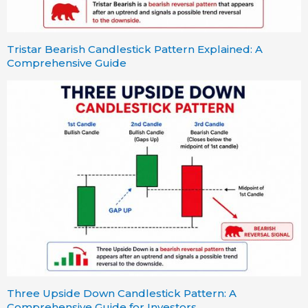
Tristar Bearish Candlestick Pattern Explained: A
Comprehensive Guide
Three Upside Down Candlestick Pattern: A
Comprehensive Guide for Investors