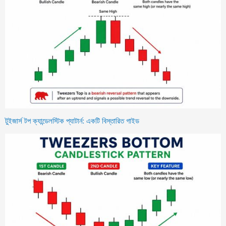
টুইজার্স টপ ক্যান্ডেলস্টিক প্যাটার্ন: একটি বিস্তারিত গাইড