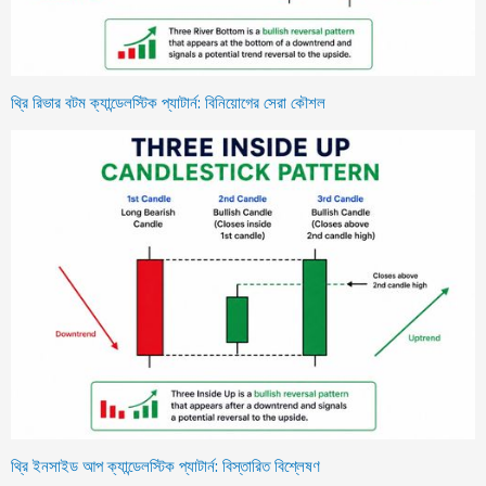
থ্রি রিভার বটম ক্যান্ডেলস্টিক প্যাটার্ন: বিনিয়োগের সেরা কৌশল
থ্রি ইনসাইড আপ ক্যান্ডেলস্টিক প্যাটার্ন: বিস্তারিত বিশ্লেষণ