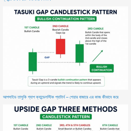
আপসাইড তাসুকি গ্যাপ ক্যান্ডেলস্টিক প্যাটার্ন – শেয়ার বাজারে এর কাজ কীভাবে করে