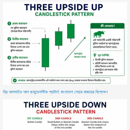
থ্রি আপসাইড আপ ক্যান্ডেলস্টিক প্যাটার্ন: বাংলাদেশ শেয়ার বাজারের বিশ্লেষণ