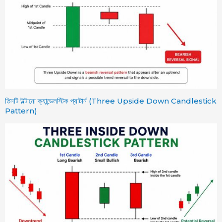
তিনটি উল্টানো ক্যান্ডেলস্টিক প্যাটার্ন (Three Upside Down Candlestick
Pattern)