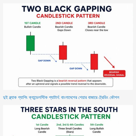
দুই ব্ল্যাক গ্যাপিং ক্যান্ডেলস্টিক প্যাটার্ন: বাংলাদেশের শেয়ার বাজারে ট্রেডিং কৌশল