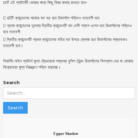
চার্টে এই প্যাটার্নটি বোঝার জন্য কিছু বিষয় মাথায় রাখতে হবে-
 দুইটি ক্যান্ডেলের আকার যত বড় হবে রিভার্সাল শক্তিও ততবেশী হবে
 প্রথম ক্যান্ডেলের তুলনায় দ্বিতীয় ক্যান্ডেলটি যত বেশী গ্যাপে ওপেন হবে রিভার্সালের শক্তিও
হবে ততবেশী
 দ্বিতীয় ক্যান্ডেলটি প্রথম ক্যান্ডেলের বডির যত উপরে ক্লোজ হবে রিভার্সালের সম্ভাবনাও
ততবেশী হবে।
পিয়ার্সিং লাইন প্যাটার্ন মূলত ট্রেডারকে সম্ভাব্য বুলিশ ট্রেন্ড রিভার্সালের সিগন্যাল দেয় যা বোঝায়
বিক্রেতারা মূল্য নিয়ন্ত্রণে শক্তি হারাচ্ছে।
Search