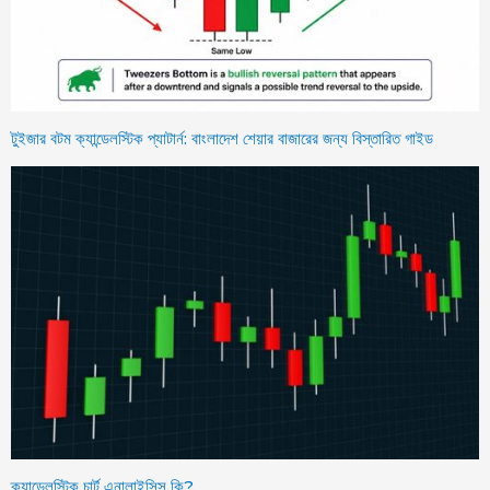
টুইজার বটম ক্যান্ডেলস্টিক প্যাটার্ন: বাংলাদেশ শেয়ার বাজারের জন্য বিস্তারিত গাইড
ক্যান্ডেলস্টিক চার্ট এনালাইসিস কি?