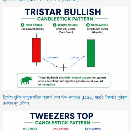
ট্রিস্টার বুলিশ ক্যান্ডেলস্টিক প্যাটার্ন: ঢাকা স্টক এক্সচেঞ্জে (DSE) মার্কেট রিভার্সাল পূর্বাভাস
দেওয়ার মূল কৌশল