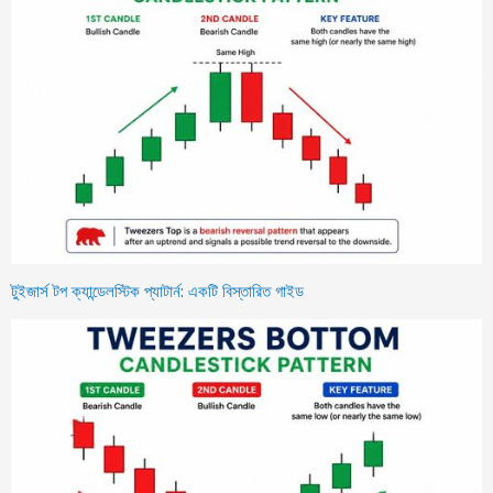
টুইজার্স টপ ক্যান্ডেলস্টিক প্যাটার্ন: একটি বিস্তারিত গাইড