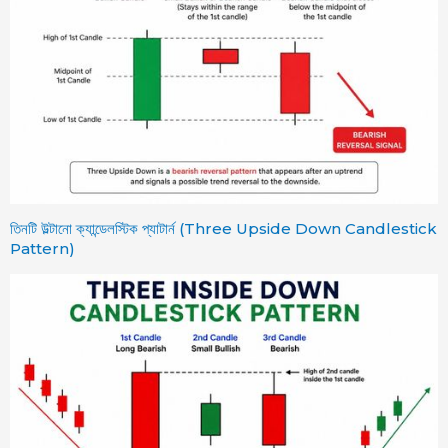
তিনটি উল্টানো ক্যান্ডেলস্টিক প্যাটার্ন (Three Upside Down Candlestick
Pattern)