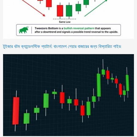
টুইজার বটম ক্যান্ডেলস্টিক প্যাটার্ন: বাংলাদেশ শেয়ার বাজারের জন্য বিস্তারিত গাইড