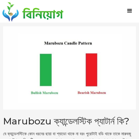
Marubozu ক্যান্ডেলস্টিক প্যাটার্ন কি?
যে ক্যান্ডেলস্টিকে কোন ধরনের ছায়া বা শ্যাডো থাকে না বরং পুরোটাই বডি থাকে তাকে মারুবজু