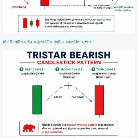
তিন ইনসাইড ডাউন ক্যান্ডেলস্টিক প্যাটার্ন: বিস্তারিত বিশ্লেষণ