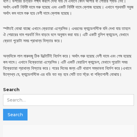
বলে। উপরের চিত্রটি লক্ষ্য করলে দেখা যায় যে এখানে কোন আপার বা লোয়ার শ্যাড নেই।
অর্থাৎ একটি নির্দিষ্ট দামে শুরু হয়েছে এবং একটি নির্দিষ্ট দামে ক্লোজ হয়েছে। এখানে প্রথমটি সবুজ
অর্থাৎ কম দামে শুরু হয়ে বেশী দামে ক্লোজ হয়েছে।
স্পষ্টতই বোঝা যাচ্ছে এখানে ক্রেতারা এগ্রেসিভ। এধরনের ক্যান্ডেলস্টিক যদি দেখা যায় তাহলে
ঐ শেয়ারের দাম পরবর্তি দিন বাড়বে বলে অনুমান করা যায়। এটি একটি বুলিশ ক্যান্ডেল, যেখানে
ক্রেতা পুরোটা সময় প্রাধান্য বিস্তার করে।
অন্যদিকে লাল মারুবজু ঠিক উল্টোটিই নির্দেশ করে। অর্থাৎ শুরু হয়েছে বেশী দামে এবং শেষ হয়েছে
কম দামে। এখানে বিক্রেতারা এগ্রেসিভ। এটি একটি বেয়ারিশ ক্যান্ডেল, যেখানে পুরোটা সময়
বিক্রেতারা প্রাধান্য বিস্তার করে। পরের দিনের জন্য এটি খারাপ সম্ভাবনা নির্দেশ করে।এখানে
উল্লেখ্য যে, ক্যান্ডেলস্টিক এর বডি যত বড় হবে সেটি তত স্ট্রং বা শক্তিশালী বোঝায়।
Search