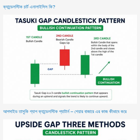
ক্যান্ডেলস্টিক চার্ট এনালাইসিস কি?
আপসাইড তাসুকি গ্যাপ ক্যান্ডেলস্টিক প্যাটার্ন – শেয়ার বাজারে এর কাজ কীভাবে করে